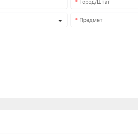
Город/штат
Предмет