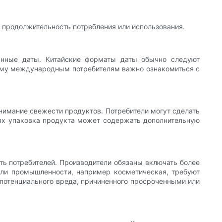
ю продолжительность потребления или использования.
анные даты. Китайские форматы даты обычно следуют
этому международным потребителям важно ознакомиться с
внимание свежести продуктов. Потребители могут сделать
аях упаковка продукта может содержать дополнительную
ть потребителей. Производители обязаны включать более
сли промышленности, например косметическая, требуют
т потенциального вреда, причиненного просроченными или