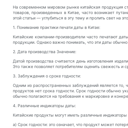
На современном мировом рынке китайская продукция ста
товаров, произведенных в Китае, часто возникает пута
этой статьи — углубиться в эту тему и пролить свет на э
1. Понимание практики печати даты в Китае:
Китайские компании-производители часто печатают дат
продукции. Однако важно понимать, что эти даты обычно
2. Дата производства Значение:
Датой производства считается день изготовления издели
Это также позволяет потребителям оценить свежесть и 
3. Заблуждения о сроке годности:
Одним из распространенных заблуждений является то, чт
продуктов нет срока годности. Срок годности обычно ук
обычно полагаются на требования к маркировке и конкре
4. Различные индикаторы даты:
Китайские продукты могут иметь различные индикаторы 
а) Срок годности: это означает, что продукт может потер