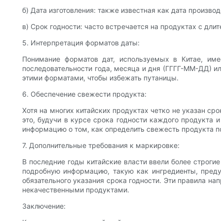
б) Дата изготовления: также известная как дата производ
в) Срок годности: часто встречается на продуктах с дл
5. Интерпретация форматов даты:
Понимание форматов дат, используемых в Китае, им
последовательности года, месяца и дня (ГГГГ-ММ-ДД) и
этими форматами, чтобы избежать путаницы.
6. Обеспечение свежести продукта:
Хотя на многих китайских продуктах четко не указан ср
это, будучи в курсе срока годности каждого продукта
информацию о том, как определить свежесть продукта п
7. Дополнительные требования к маркировке:
В последние годы китайские власти ввели более строги
подробную информацию, такую ​​как ингредиенты, пре
обязательного указания срока годности. Эти правила на
некачественными продуктами.
Заключение: