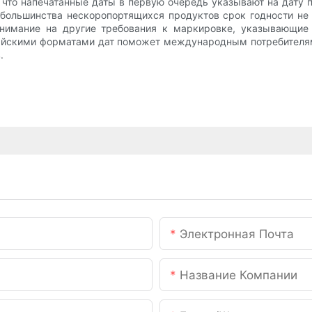
 что напечатанные даты в первую очередь указывают на дату п
 большинства нескоропортящихся продуктов срок годности не 
нимание на другие требования к маркировке, указывающие 
тайскими форматами дат поможет международным потребителям
.
Электронная Почта
Название Компании