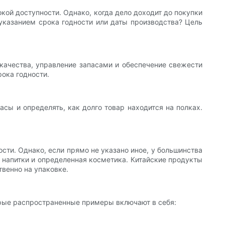
ой доступности. Однако, когда дело доходит до покупки
 указанием срока годности или даты производства? Цель
качества, управление запасами и обеспечение свежести
рока годности.
асы и определять, как долго товар находится на полках.
сти. Однако, если прямо не указано иное, у большинства
, напитки и определенная косметика. Китайские продукты
твенно на упаковке.
орые распространенные примеры включают в себя: