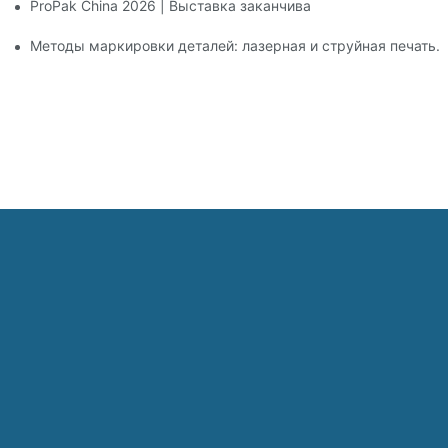
ProPak China 2026 | Выставка заканчивается, но наш серви
Методы маркировки деталей: лазерная и струйная печать.