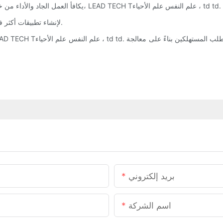
LEAD TECH Technology Co., Ltd.، والتي تساهم في طابعة cij لإنشاء تطبيقات أكثر فائدة.
بريد إلكتروني
اسم الشركة