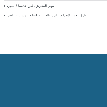
معرض بروباك الصين 2026 | ينتهي المعرض، لكن خدمتنا لا تنتهي
طرق تعليم الأجزاء: الليزر والطباعة النفاثة المستمرة للحبر