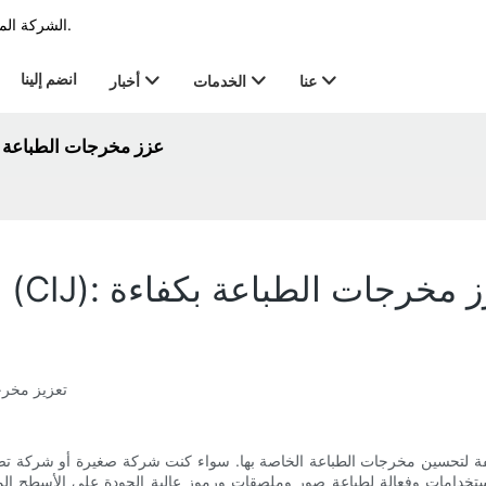
الشركة المصنعة الرائدة في مجال الطابعة في الترميز & صناعة العلامات منذ عام 2011.
انضم إلينا
عنا
الخدمات
أخبار
الطابعة النافثة للحبر المستمرة (CIJ): عزز مخرجات 
ة النافثة للحبر المستمرة (CIJ): عزز مخرجات الطباعة بكفاءة
): تعزيز مخ