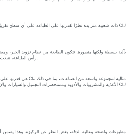
رأس الطباعة، تنبعث فوهة صغيرة من تدفق مستمر من قطرات الحبر. تتحكم وحدة التحكم الإلكترونية بدقة في تشكيل القطرة وانحرافها، مما يضمن طباعة دقيقة ومتسقة.
الأغذية والمشروبات والأدوية ومستحضرات التجميل والسيارات والإلكت