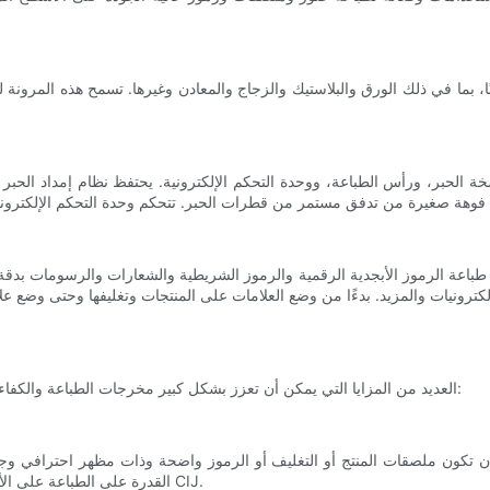
رونيات والمزيد. بدءًا من وضع العلامات على المنتجات وتغليفها وحتى وضع علاما
توفر طابعات CIJ العديد من المزايا التي يمكن أن تعزز بشكل كبير مخرجات الطباعة والكفاءة التشغيلية الشاملة. دعنا نستكشف بعض هذه المزايا:
القدرة على الطباعة على الأسطح غير المستوية أو غير المنتظمة على توسيع نطاق تطبيقات طابعات CIJ.