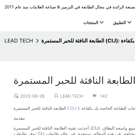
التطبيق
المنتجات
الطباعة بكفاءة
LEAD TECH
2023-08-28
LEAD TECH
142
رجات الطباعة الخاصة بك بكفاءة
CIJ
الطابعة النافثة للحبر المستمرة (
مقدمة
أحدثت تقنية الطابعة النافثة للحبر المستمرة (CIJ) ثورة في صناعة الطباعة، حيث توفر للشركات حلاً فعالاً من حيث التكلفة لتحسين مخرجات الطباعة الخاصة بها. سواء كنت شركة صغيرة أو شركة تصنيع واسعة النطاق،
توفر طابعات CIJ طريقة متعددة الاستخدامات وفعالة لطباعة صور وملصقات ورموز عالية الجودة على الأسطح المختلفة. في هذه المقالة، سنتعمق في عالم طابعات CIJ، ونستكشف وظائفها وفوائدها وتطبيقاتها وكيف