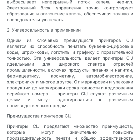
выбрасывает непрерывный поток капель чернил.
Электронный блок управления точно контролирует
образование и отклонение капель, обеспечивая точную и
последовательную печать.
2. Универсальность в применении
Одним из ключевых преимуществ принтеров CIJ
является их способность печатать буквенно-цифровые
коды, штрих-коды, логотипы и графику с поразительной
точностью. Эта универсальность делает принтеры CIJ
идеальными для широкого спектра отраслей
промышленности, включая продукты питания и напитки,
фармацевтику, косметику, автомобилестроение,
электронику и многое другое. От маркировки и упаковки
продукции до маркировки срока годности и кодирования
серийного номера — принтеры CIJ служат различным
целям и могут адаптироваться к различным
производственным средам.
Преимущества принтеров CIJ
Принтеры CIJ предлагают множество преимуществ,
которые могут значительно повысить
производительность печати и общую эффективность