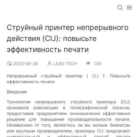
Струйный принтер непрерывного
действия (CIJ): повысьте
эффективность печати
2023-08-28
LEAD TECH
139
Непрерывный струйный принтер (
CIJ
): Повысьте
эффективность печати
Введение
Технология непрерывного струйного принтера (CIJ)
произвела революцию в полиграфической отрасли,
предоставив предприятиям экономически эффективное
решение для повышения производительности печати.
Независимо от того, являетесь ли вы малым бизнесом
или крупным производителем, принтеры CIJ предлагают
универсальный и эффективный способ печати