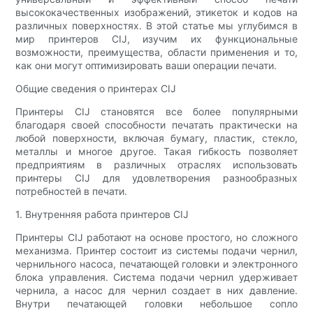
высококачественных изображений, этикеток и кодов на
различных поверхностях. В этой статье мы углубимся в
мир принтеров CIJ, изучим их функциональные
возможности, преимущества, области применения и то,
как они могут оптимизировать ваши операции печати.
Общие сведения о принтерах CIJ
Принтеры CIJ становятся все более популярными
благодаря своей способности печатать практически на
любой поверхности, включая бумагу, пластик, стекло,
металлы и многое другое. Такая гибкость позволяет
предприятиям в различных отраслях использовать
принтеры CIJ для удовлетворения разнообразных
потребностей в печати.
1. Внутренняя работа принтеров CIJ
Принтеры CIJ работают на основе простого, но сложного
механизма. Принтер состоит из системы подачи чернил,
чернильного насоса, печатающей головки и электронного
блока управления. Система подачи чернил удерживает
чернила, а насос для чернил создает в них давление.
Внутри печатающей головки небольшое сопло