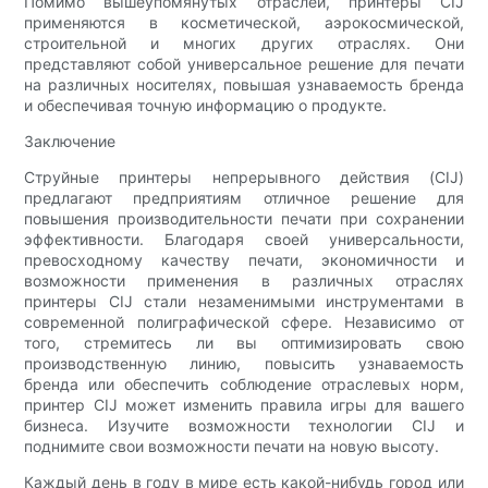
Помимо вышеупомянутых отраслей, принтеры CIJ
применяются в косметической, аэрокосмической,
строительной и многих других отраслях. Они
представляют собой универсальное решение для печати
на различных носителях, повышая узнаваемость бренда
и обеспечивая точную информацию о продукте.
Заключение
Струйные принтеры непрерывного действия (CIJ)
предлагают предприятиям отличное решение для
повышения производительности печати при сохранении
эффективности. Благодаря своей универсальности,
превосходному качеству печати, экономичности и
возможности применения в различных отраслях
принтеры CIJ стали незаменимыми инструментами в
современной полиграфической сфере. Независимо от
того, стремитесь ли вы оптимизировать свою
производственную линию, повысить узнаваемость
бренда или обеспечить соблюдение отраслевых норм,
принтер CIJ может изменить правила игры для вашего
бизнеса. Изучите возможности технологии CIJ и
поднимите свои возможности печати на новую высоту.
Каждый день в году в мире есть какой-нибудь город или