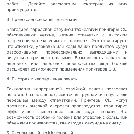
работы. Давайте рассмотрим некоторые из этих
преимуществ:
3. Превосходное качество печати
Благодаря передовой струйной технологии принтеры CIJ
обеспечивают четкие, четкие отпечатки с высоким
разрешением независимо от носителя. Это гарантирует,
что этикетки, упаковка или коды ваших продуктов будут
разборчивыми, профессионально выглядящими и
визуально привлекательными. Возможность печати на
неровных или неровных поверхностях еще больше
расширяет возможности применения принтеров CIJ.
4. Быстрая и непрерывная печать
Технология непрерывной струйной печати позволяет
печатать без остановок, исключая трудоемкие паузы или
перерывы между отпечатками. Принтеры CIJ могут
достигать высокой скорости производства, гарантируя
эффективное выполнение ваших задач печати. Эта
возможность особенно полезна для отраслей с большими
объемами производства, где каждая секунда на счету.
5. Экономичный и эффективный