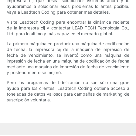
impresora cij que desea solucionar? Visítenos ahora y le
ayudaremos a solucionar esos problemas lo antes posible.
Vaya a Leadtech Coding para obtener más detalles.
Visite Leadtech Coding para encontrar la dinámica reciente
de la impresora cij y contactar LEAD TECH Tecnología Co.,
Ltd. para lo último y más capaz en el mercado global.
La primera máquina en producir una máquina de codificación
de fecha, la impresora cij de la máquina de impresión de
fecha de vencimiento, se inventó como una máquina de
impresión de fecha en una máquina de codificación de fecha
mediante una máquina de impresión de fecha de vencimiento
y posteriormente se mejoró.
Pero los programas de fidelización no son sólo una gran
ayuda para los clientes: Leadtech Coding obtiene acceso a
toneladas de datos valiosos para campañas de marketing de
suscripción voluntaria.