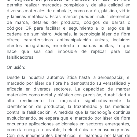
permite realizar marcados complejos y de alta calidad en
diversos materiales de embalaje, como cartón, plástico, vidrio
y láminas metálicas. Estas marcas pueden incluir elementos
de marca, detalles del producto, códigos de barras o
códigos QR para facilitar el seguimiento a lo largo de la
cadena de suministro. Además, la tecnología láser de fibra
ofrece características antimanipulación únicas, incluidos
efectos holográficos, microtexto o marcas ocultas, lo que
hace que sea casi imposible de replicar para los
falsificadores.
Onlusión:
Desde la industria automovilística hasta la aeroespacial, el
marcado por láser de fibra ha demostrado su versatilidad y
eficacia en diversos sectores. La capacidad de marcar
materiales como metal y plástico con precisión, durabilidad y
alto rendimiento ha mejorado significativamente la
identificación de productos, la trazabilidad y las medidas
contra la falsificación. A medida que la tecnología continúa
evolucionando, se espera que el marcado por láser de fibra
encuentre aplicaciones adicionales en sectores emergentes,
como la energía renovable, la electrónica de consumo y más.
Con sus innumerables beneficios, el marcado por láser de