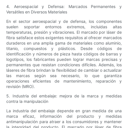
4. Aeroespacial y Defensa: Marcados Permanentes y
Versátiles en Diversos Materiales
En el sector aeroespacial y de defensa, los componentes
suelen soportar entornos extremos, incluidas altas
temperaturas, presión y vibraciones. El marcado por láser de
fibra satisface estos exigentes requisitos al ofrecer marcados
duraderos en una amplia gama de materiales como aluminio,
titanio, compuestos y plásticos. Desde códigos de
identificación y números de pieza hasta códigos de barras y
logotipos, los fabricantes pueden lograr marcas precisas y
permanentes que resistan condiciones difíciles. Además, los
láseres de fibra brindan la flexibilidad de cambiar o actualizar
las marcas según sea necesario, lo que garantiza
operaciones eficientes de mantenimiento, reparación y
revisión (MRO).
5. Industria del embalaje: mejora de la marca y medidas
contra la manipulación
La industria del embalaje depende en gran medida de una
marca eficaz, información del producto y medidas
antimanipulación para atraer a los consumidores y mantener
la integridad del producto. El marcado por láser de fibra