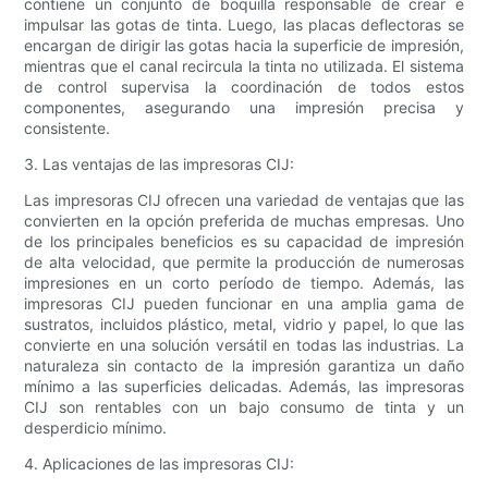
contiene un conjunto de boquilla responsable de crear e
impulsar las gotas de tinta. Luego, las placas deflectoras se
encargan de dirigir las gotas hacia la superficie de impresión,
mientras que el canal recircula la tinta no utilizada. El sistema
de control supervisa la coordinación de todos estos
componentes, asegurando una impresión precisa y
consistente.
3. Las ventajas de las impresoras CIJ:
Las impresoras CIJ ofrecen una variedad de ventajas que las
convierten en la opción preferida de muchas empresas. Uno
de los principales beneficios es su capacidad de impresión
de alta velocidad, que permite la producción de numerosas
impresiones en un corto período de tiempo. Además, las
impresoras CIJ pueden funcionar en una amplia gama de
sustratos, incluidos plástico, metal, vidrio y papel, lo que las
convierte en una solución versátil en todas las industrias. La
naturaleza sin contacto de la impresión garantiza un daño
mínimo a las superficies delicadas. Además, las impresoras
CIJ son rentables con un bajo consumo de tinta y un
desperdicio mínimo.
4. Aplicaciones de las impresoras CIJ: