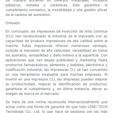
de manera eficiente en diversos materiales, incluidos
plásticos, metales y cerámicas. Esto garantiza el
cumplimiento normativo, la trazabilidad y una gestión eficaz
de la cadena de suministro.
Onlusión:
En conclusión, las impresoras de inyección de tinta continua
(CIJ) han revolucionado la industria de la impresión con su
capacidad de producir impresiones de alta calidad sobre la
marcha. Estas impresoras ofrecen numerosas ventajas,
incluida la impresión de alta velocidad, versatilidad en todos
los sustratos, rentabilidad y daño mínimo a la superficie. Con
aplicaciones que van desde publicidad y marketing hasta
productos farmacéuticos, alimentos y bebidas, electrónica y
codificación industrial, las impresoras CIJ se han convertido
en una herramienta invaluable para muchas empresas. Al
invertir en una impresora CIJ, las empresas pueden mejorar
su productividad, mejorar la identificación de productos,
garantizar el cumplimiento y, en última instancia, elevar su
imagen de marca en el mercado.
Se trata de una norma reconocida internacionalmente que
actúa como una forma de garantía de que todo LEAD TECH
Tecnología Co., Ltd. lo que hace se gestiona con los más