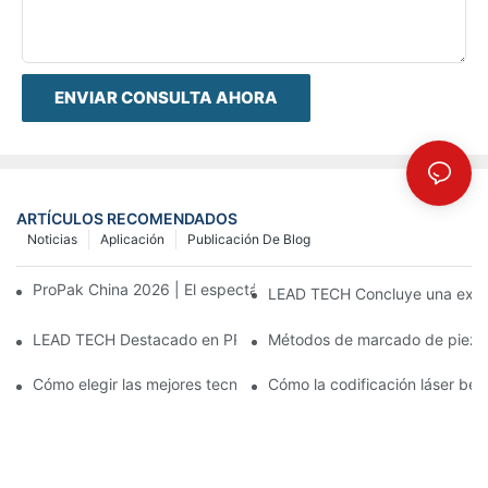
ENVIAR CONSULTA AHORA
ARTÍCULOS RECOMENDADOS
Noticias
Aplicación
Publicación De Blog
ProPak China 2026 | El espectáculo termina, nuestro servicio no
LEAD TECH Concluye una exitos
LEAD TECH Destacado en PR Newswire: Presentación de solucio
Métodos de marcado de piezas:
Cómo elegir las mejores tecnologías para la codificación y el m
Cómo la codificación láser bene