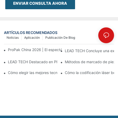
ENVIAR CONSULTA AHORA
ARTÍCULOS RECOMENDADOS
Noticias
Aplicación
Publicación De Blog
ProPak China 2026 | El espectáculo termina, nuestro servicio no
LEAD TECH Concluye una exitos
LEAD TECH Destacado en PR Newswire: Presentación de solucio
Métodos de marcado de piezas:
Cómo elegir las mejores tecnologías para la codificación y el m
Cómo la codificación láser bene