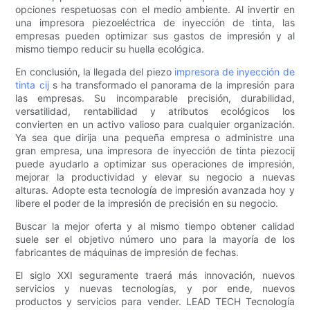
opciones respetuosas con el medio ambiente. Al invertir en
una impresora piezoeléctrica de inyección de tinta, las
empresas pueden optimizar sus gastos de impresión y al
mismo tiempo reducir su huella ecológica.
En conclusión, la llegada del piezo
impresora de inyección de
tinta cij
s ha transformado el panorama de la impresión para
las empresas. Su incomparable precisión, durabilidad,
versatilidad, rentabilidad y atributos ecológicos los
convierten en un activo valioso para cualquier organización.
Ya sea que dirija una pequeña empresa o administre una
gran empresa, una impresora de inyección de tinta piezocij
puede ayudarlo a optimizar sus operaciones de impresión,
mejorar la productividad y elevar su negocio a nuevas
alturas. Adopte esta tecnología de impresión avanzada hoy y
libere el poder de la impresión de precisión en su negocio.
Buscar la mejor oferta y al mismo tiempo obtener calidad
suele ser el objetivo número uno para la mayoría de los
fabricantes de máquinas de impresión de fechas.
El siglo XXI seguramente traerá más innovación, nuevos
servicios y nuevas tecnologías, y por ende, nuevos
productos y servicios para vender. LEAD TECH Tecnología