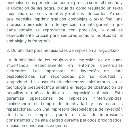
piezoeléctricos permiten un control preciso sobre el tamaño y
la ubicación de las gotas, lo que da como resultado un texto
muy nítido, colores vibrantes y detalles intrincados. Ya sea
que necesite imprimir gráficos complejos o texto fino, una
impresora piezoeléctrica de inyección de tinta garantiza que
cada detalle se reproduzca con precisión, lo cual es
especialmente crucial para sectores como la publicidad, el
embalaje y la fotografía.
3. Durabilidad para necesidades de impresión a largo plazo
La durabilidad de los equipos de impresión es de suma
importancia, especialmente en entornos comerciales
ajetreados. Las impresoras de inyección de tinta
piezoeléctricas son reconocidas por su robustez y
longevidad. La ausencia de elementos calefactores en la
tecnología piezoeléctrica elimina el riesgo de obstrucción de
boquillas o daños debido a la exposición al calor. Esto
garantiza operaciones de impresión ininterrumpidas,
minimizando el tiempo de inactividad y las costosas
reparaciones. Con una impresora piezoeléctrica de inyección
de tinta, su empresa puede disfrutar de impresiones
consistentes y de alta calidad durante períodos prolongados,
incluso en condiciones exigentes.