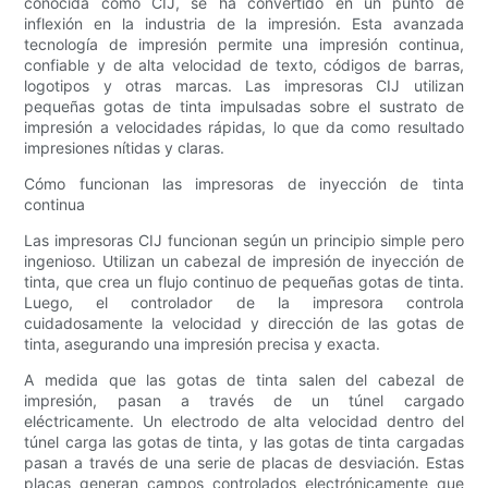
conocida como CIJ, se ha convertido en un punto de
inflexión en la industria de la impresión. Esta avanzada
tecnología de impresión permite una impresión continua,
confiable y de alta velocidad de texto, códigos de barras,
logotipos y otras marcas. Las impresoras CIJ utilizan
pequeñas gotas de tinta impulsadas sobre el sustrato de
impresión a velocidades rápidas, lo que da como resultado
impresiones nítidas y claras.
Cómo funcionan las impresoras de inyección de tinta
continua
Las impresoras CIJ funcionan según un principio simple pero
ingenioso. Utilizan un cabezal de impresión de inyección de
tinta, que crea un flujo continuo de pequeñas gotas de tinta.
Luego, el controlador de la impresora controla
cuidadosamente la velocidad y dirección de las gotas de
tinta, asegurando una impresión precisa y exacta.
A medida que las gotas de tinta salen del cabezal de
impresión, pasan a través de un túnel cargado
eléctricamente. Un electrodo de alta velocidad dentro del
túnel carga las gotas de tinta, y las gotas de tinta cargadas
pasan a través de una serie de placas de desviación. Estas
placas generan campos controlados electrónicamente que