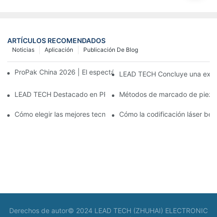
ARTÍCULOS RECOMENDADOS
Noticias
Aplicación
Publicación De Blog
ProPak China 2026 | El espectáculo termina, nuestro servicio no
LEAD TECH Concluye una exitos
LEAD TECH Destacado en PR Newswire: Presentación de solucio
Métodos de marcado de piezas:
Cómo elegir las mejores tecnologías para la codificación y el m
Cómo la codificación láser bene
Derechos de autor© 2024 LEAD TECH (ZHUHAI) ELECTRONIC