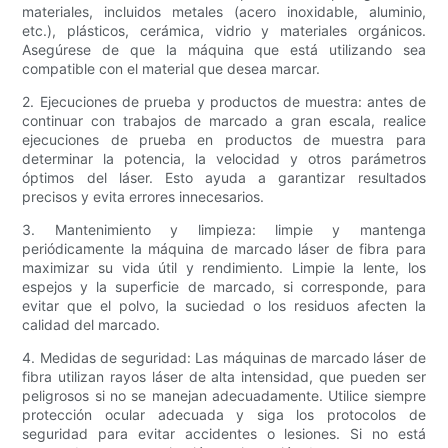
materiales, incluidos metales (acero inoxidable, aluminio,
etc.), plásticos, cerámica, vidrio y materiales orgánicos.
Asegúrese de que la máquina que está utilizando sea
compatible con el material que desea marcar.
2. Ejecuciones de prueba y productos de muestra: antes de
continuar con trabajos de marcado a gran escala, realice
ejecuciones de prueba en productos de muestra para
determinar la potencia, la velocidad y otros parámetros
óptimos del láser. Esto ayuda a garantizar resultados
precisos y evita errores innecesarios.
3. Mantenimiento y limpieza: limpie y mantenga
periódicamente la máquina de marcado láser de fibra para
maximizar su vida útil y rendimiento. Limpie la lente, los
espejos y la superficie de marcado, si corresponde, para
evitar que el polvo, la suciedad o los residuos afecten la
calidad del marcado.
4. Medidas de seguridad: Las máquinas de marcado láser de
fibra utilizan rayos láser de alta intensidad, que pueden ser
peligrosos si no se manejan adecuadamente. Utilice siempre
protección ocular adecuada y siga los protocolos de
seguridad para evitar accidentes o lesiones. Si no está