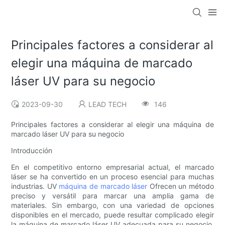
Principales factores a considerar al
elegir una máquina de marcado
láser UV para su negocio
2023-09-30
LEAD TECH
146
Principales factores a considerar al elegir una máquina de
marcado láser UV para su negocio
Introducción
En el competitivo entorno empresarial actual, el marcado
láser se ha convertido en un proceso esencial para muchas
industrias. UV
máquina de marcado láser
Ofrecen un método
preciso y versátil para marcar una amplia gama de
materiales. Sin embargo, con una variedad de opciones
disponibles en el mercado, puede resultar complicado elegir
la máquina de marcado láser UV adecuada para su negocio.