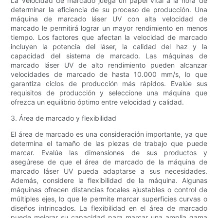
La velocidad de marcado juega un papel vital a la hora de
determinar la eficiencia de su proceso de producción. Una
máquina de marcado láser UV con alta velocidad de
marcado le permitirá lograr un mayor rendimiento en menos
tiempo. Los factores que afectan la velocidad de marcado
incluyen la potencia del láser, la calidad del haz y la
capacidad del sistema de marcado. Las máquinas de
marcado láser UV de alto rendimiento pueden alcanzar
velocidades de marcado de hasta 10.000 mm/s, lo que
garantiza ciclos de producción más rápidos. Evalúe sus
requisitos de producción y seleccione una máquina que
ofrezca un equilibrio óptimo entre velocidad y calidad.
3. Área de marcado y flexibilidad
El área de marcado es una consideración importante, ya que
determina el tamaño de las piezas de trabajo que puede
marcar. Evalúe las dimensiones de sus productos y
asegúrese de que el área de marcado de la máquina de
marcado láser UV pueda adaptarse a sus necesidades.
Además, considere la flexibilidad de la máquina. Algunas
máquinas ofrecen distancias focales ajustables o control de
múltiples ejes, lo que le permite marcar superficies curvas o
diseños intrincados. La flexibilidad en el área de marcado
puede mejorar su capacidad para marcar una amplia gama