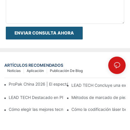
ENVIAR CONSULTA AHORA
ARTÍCULOS RECOMENDADOS
Noticias
Aplicación
Publicación De Blog
ProPak China 2026 | El espectáculo termina, nuestro servicio no
LEAD TECH Concluye una exitos
LEAD TECH Destacado en PR Newswire: Presentación de solucio
Métodos de marcado de piezas:
Cómo elegir las mejores tecnologías para la codificación y el m
Cómo la codificación láser bene