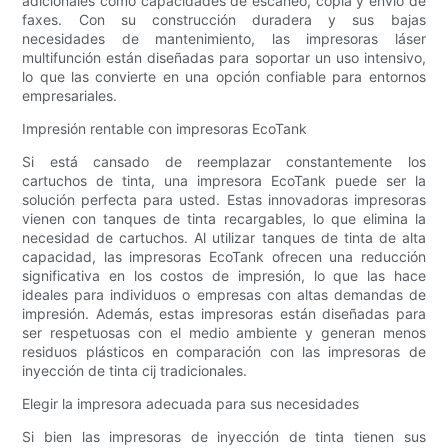
adicionales como capacidades de escaneo, copia y envío de
faxes. Con su construcción duradera y sus bajas
necesidades de mantenimiento, las impresoras láser
multifunción están diseñadas para soportar un uso intensivo,
lo que las convierte en una opción confiable para entornos
empresariales.
Impresión rentable con impresoras EcoTank
Si está cansado de reemplazar constantemente los
cartuchos de tinta, una impresora EcoTank puede ser la
solución perfecta para usted. Estas innovadoras impresoras
vienen con tanques de tinta recargables, lo que elimina la
necesidad de cartuchos. Al utilizar tanques de tinta de alta
capacidad, las impresoras EcoTank ofrecen una reducción
significativa en los costos de impresión, lo que las hace
ideales para individuos o empresas con altas demandas de
impresión. Además, estas impresoras están diseñadas para
ser respetuosas con el medio ambiente y generan menos
residuos plásticos en comparación con las impresoras de
inyección de tinta cij tradicionales.
Elegir la impresora adecuada para sus necesidades
Si bien las impresoras de inyección de tinta tienen sus