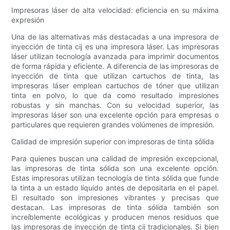
Impresoras láser de alta velocidad: eficiencia en su máxima
expresión
Una de las alternativas más destacadas a una impresora de
inyección de tinta cij es una impresora láser. Las impresoras
láser utilizan tecnología avanzada para imprimir documentos
de forma rápida y eficiente. A diferencia de las impresoras de
inyección de tinta que utilizan cartuchos de tinta, las
impresoras láser emplean cartuchos de tóner que utilizan
tinta en polvo, lo que da como resultado impresiones
robustas y sin manchas. Con su velocidad superior, las
impresoras láser son una excelente opción para empresas o
particulares que requieren grandes volúmenes de impresión.
Calidad de impresión superior con impresoras de tinta sólida
Para quienes buscan una calidad de impresión excepcional,
las impresoras de tinta sólida son una excelente opción.
Estas impresoras utilizan tecnología de tinta sólida que funde
la tinta a un estado líquido antes de depositarla en el papel.
El resultado son impresiones vibrantes y precisas que
destacan. Las impresoras de tinta sólida también son
increíblemente ecológicas y producen menos residuos que
las impresoras de inyección de tinta cij tradicionales. Si bien