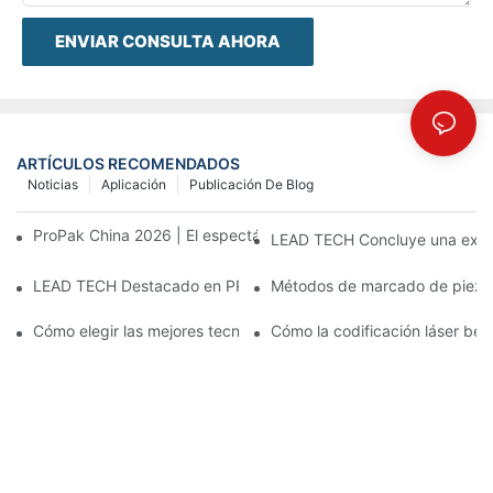
ENVIAR CONSULTA AHORA
ARTÍCULOS RECOMENDADOS
Noticias
Aplicación
Publicación De Blog
ProPak China 2026 | El espectáculo termina, nuestro servicio no
LEAD TECH Concluye una exitos
LEAD TECH Destacado en PR Newswire: Presentación de solucio
Métodos de marcado de piezas:
Cómo elegir las mejores tecnologías para la codificación y el m
Cómo la codificación láser bene