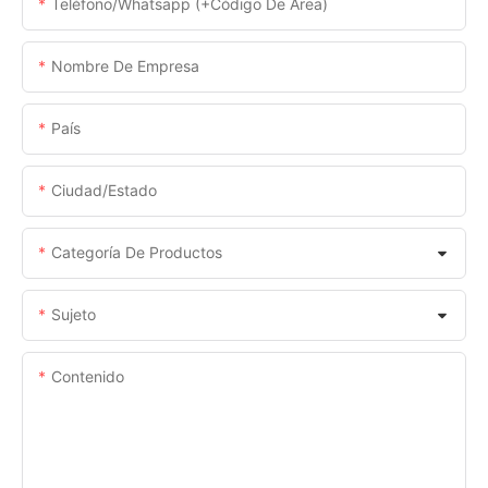
Teléfono/whatsapp (+código De Área)
Nombre De Empresa
País
Ciudad/estado
Categoría De Productos
Sujeto
Contenido