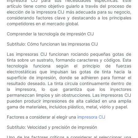
impresora CIJ para sus necesidades específicas. Este
artículo tiene como objetivo guiarlo a través del proceso de
elección de la impresora CIJ más adecuada para su negocio,
considerando factores clave y destacando a los principales
competidores en el mercado global.
Comprender la tecnología de impresión CIJ
Subtítulo: Cómo funcionan las impresoras CIJ
Las impresoras CIJ funcionan rociando pequeñas gotas de
tinta sobre un sustrato, formando caracteres y códigos. Esta
tecnología funciona según el principio de fuerzas
electrostáticas que impulsan las gotas de tinta hacia la
superficie de impresión, donde se adhieren para formar el
resultado deseado. La tinta circula continuamente dentro de
la impresora, lo que garantiza que los inyectores
permanezcan limpios y sin obstrucciones. Las impresoras CIJ
pueden producir impresiones de alta calidad en una amplia
gama de materiales, incluidos plástico, metal, vidrio y papel.
Factores a considerar al elegir una
impresora CIJ
Subtítulo: Velocidad y precisión de impresión
Uno de los factores críticos a considerar al seleccionar una