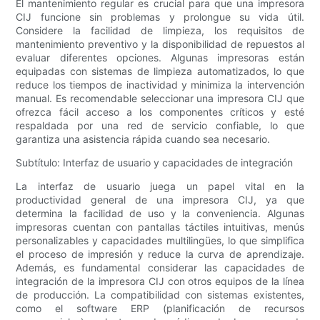
El mantenimiento regular es crucial para que una impresora
CIJ funcione sin problemas y prolongue su vida útil.
Considere la facilidad de limpieza, los requisitos de
mantenimiento preventivo y la disponibilidad de repuestos al
evaluar diferentes opciones. Algunas impresoras están
equipadas con sistemas de limpieza automatizados, lo que
reduce los tiempos de inactividad y minimiza la intervención
manual. Es recomendable seleccionar una impresora CIJ que
ofrezca fácil acceso a los componentes críticos y esté
respaldada por una red de servicio confiable, lo que
garantiza una asistencia rápida cuando sea necesario.
Subtítulo: Interfaz de usuario y capacidades de integración
La interfaz de usuario juega un papel vital en la
productividad general de una impresora CIJ, ya que
determina la facilidad de uso y la conveniencia. Algunas
impresoras cuentan con pantallas táctiles intuitivas, menús
personalizables y capacidades multilingües, lo que simplifica
el proceso de impresión y reduce la curva de aprendizaje.
Además, es fundamental considerar las capacidades de
integración de la impresora CIJ con otros equipos de la línea
de producción. La compatibilidad con sistemas existentes,
como el software ERP (planificación de recursos