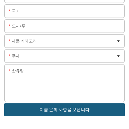
국가
도시/주
제품 카테고리
주제
함유량
지금 문의 사항을 보냅니다