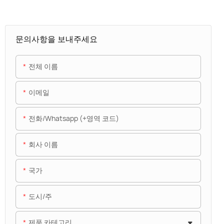
문의사항을 보내주세요
전체 이름
이메일
전화/whatsapp (+영역 코드)
회사 이름
국가
도시/주
제품 카테고리