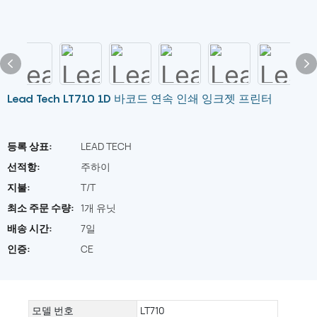
Lead Tech LT710 1D 바코드 연속 인쇄 잉크젯 프린터
등록 상표:
LEAD TECH
선적항:
주하이
지불:
T/T
최소 주문 수량:
1개 유닛
배송 시간:
7일
인증:
CE
모델 번호
LT710