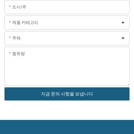
도시/주
제품 카테고리
주제
함유량
지금 문의 사항을 보냅니다