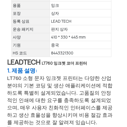
용품
잉크
포장
상자
등록 상표
LEAD TECH
운송 패키지
판지 상자
사양
410 * 330 * 445 mm
기원
중국
HS 코드
8443321300
LEADTECH
LT760 잉크젯 코더 프린터
1. 제품 설명:
LT760 소형 문자 잉크젯 프린터는 다양한 산업
분야의 기본 코딩 및 생산 애플리케이션에 적합
하도록 특별히 설계되었습니다. 고품질의 안정
적인 인쇄에 대한 요구를 충족하도록 설계되었
으며, 매우 사용자 친화적인 인터페이스를 제공
하고 생산 효율성을 향상시키며 비용 절감 효과
를 제공하는 것으로 잘 알려져 있습니다.