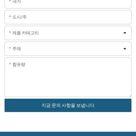
국가
도시/주
제품 카테고리
주제
함유량
지금 문의 사항을 보냅니다