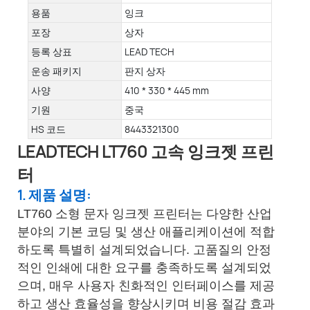
용품
잉크
포장
상자
등록 상표
LEAD TECH
운송 패키지
판지 상자
사양
410 * 330 * 445 mm
기원
중국
HS 코드
8443321300
LEADTECH LT760 고속 잉크젯 프린
터
1. 제품 설명:
LT760 소형 문자 잉크젯 프린터는 다양한 산업
분야의 기본 코딩 및 생산 애플리케이션에 적합
하도록 특별히 설계되었습니다. 고품질의 안정
적인 인쇄에 대한 요구를 충족하도록 설계되었
으며, 매우 사용자 친화적인 인터페이스를 제공
하고 생산 효율성을 향상시키며 비용 절감 효과