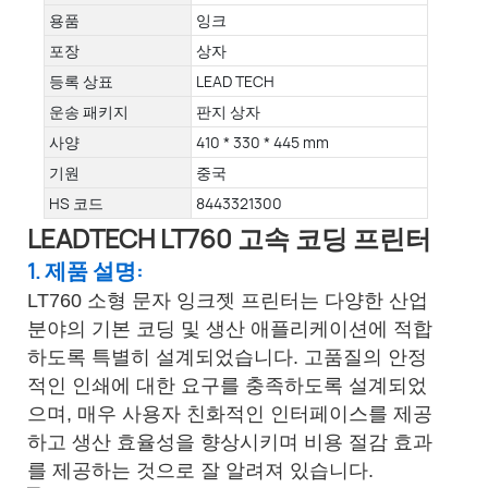
용품
잉크
포장
상자
등록 상표
LEAD TECH
운송 패키지
판지 상자
사양
410 * 330 * 445 mm
기원
중국
HS 코드
8443321300
LEADTECH LT760 고속 코딩 프린터
1. 제품 설명:
LT760 소형 문자 잉크젯 프린터는 다양한 산업
분야의 기본 코딩 및 생산 애플리케이션에 적합
하도록 특별히 설계되었습니다. 고품질의 안정
적인 인쇄에 대한 요구를 충족하도록 설계되었
으며, 매우 사용자 친화적인 인터페이스를 제공
하고 생산 효율성을 향상시키며 비용 절감 효과
를 제공하는 것으로 잘 알려져 있습니다.