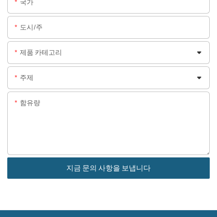
국가
도시/주
제품 카테고리
주제
함유량
지금 문의 사항을 보냅니다