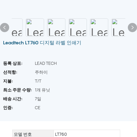
Leadtech LT760 디지털 라벨 인쇄기
등록 상표:
LEAD TECH
선적항:
주하이
지불:
T/T
최소 주문 수량:
1개 유닛
배송 시간:
7일
인증:
CE
모델 번호
LT760