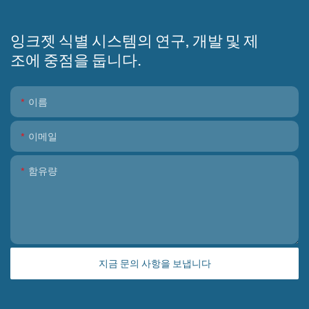
잉크젯 식별 시스템의 연구, 개발 및 제
조에 중점을 둡니다.
이름
이메일
함유량
지금 문의 사항을 보냅니다