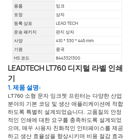
용품
잉크
포장
상자
등록 상표
LEAD TECH
운송 패키지
판지 상자
사양
410 * 330 * 445 mm
기원
중국
HS 코드
8443321300
LEADTECH LT760 디지털 라벨 인쇄
기
1. 제품 설명:
LT760 소형 문자 잉크젯 프린터는 다양한 산업
분야의 기본 코딩 및 생산 애플리케이션에 적합
하도록 특별히 설계되었습니다. 고품질의 안정
적인 인쇄에 대한 요구를 충족하도록 설계되었
으며, 매우 사용자 친화적인 인터페이스를 제공
하고 생산 효율성을 향상시키며 비용 절감 효과