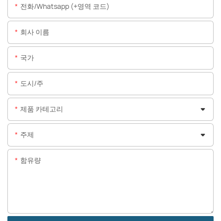
전화/whatsapp (+영역 코드)
회사 이름
국가
도시/주
제품 카테고리
주제
함유량