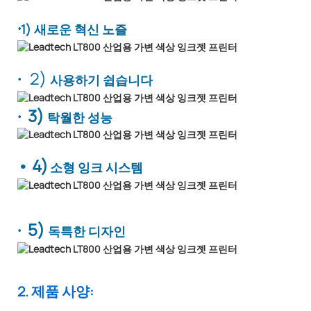
·
1) 새로운 혁신 노즐
·
2)
사용하기 쉽습니다
· 3)
탁월한 성능
• 4)
소형 잉크 시스템
· 5)
독특한 디자인
2. 제품 사양: