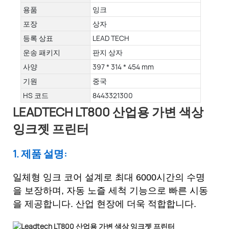
용품
잉크
포장
상자
등록 상표
LEAD TECH
운송 패키지
판지 상자
사양
397 * 314 * 454 mm
기원
중국
HS 코드
8443321300
LEADTECH LT800 산업용 가변 색상
잉크젯 프린터
1. 제품 설명:
일체형 잉크 코어 설계로 최대 6000시간의 수명
을 보장하며, 자동 노즐 세척 기능으로 빠른 시동
을 제공합니다. 산업 현장에 더욱 적합합니다.