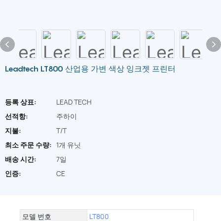
Leadtech LT800 산업용 가변 색상 잉크젯 프린터
등록 상표:
LEAD TECH
선적항:
주하이
지불:
T/T
최소 주문 수량:
1개 유닛
배송 시간:
7일
인증:
CE
모델 번호
LT800