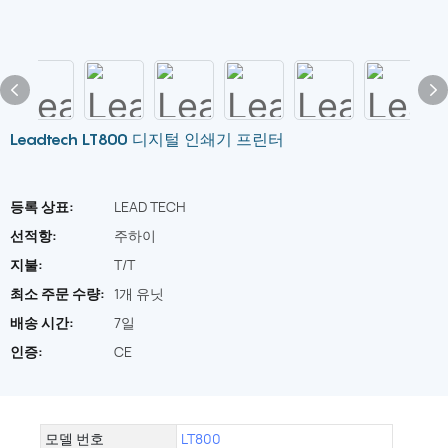
Leadtech LT800 디지털 인쇄기 프린터
등록 상표:
LEAD TECH
선적항:
주하이
지불:
T/T
최소 주문 수량:
1개 유닛
배송 시간:
7일
인증:
CE
모델 번호
LT800