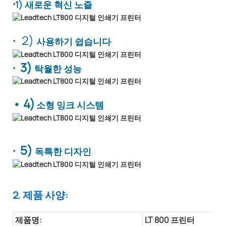
·
1) 새로운 혁신 노즐
·
2)
사용하기 쉽습니다
· 3)
탁월한 성능
• 4)
소형 잉크 시스템
· 5)
독특한 디자인
2. 제품 사양:
제품명:
LT 800 프린터