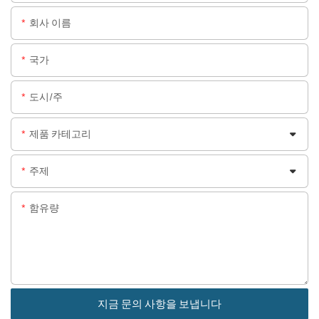
회사 이름
국가
도시/주
제품 카테고리
주제
함유량
지금 문의 사항을 보냅니다