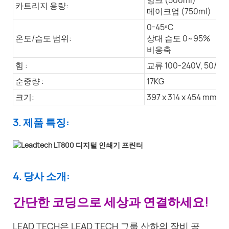
카트리지 용량:
메이크업 (750ml)
0-45ºC
온도/습도 범위:
상대 습도 0~95%
비응축
힘 :
교류 100-240V, 50/60
순중량 :
17KG
크기:
397 x 314 x 454 mm
3. 제품 특징:
4. 당사 소개:
간단한 코딩으로 세상과 연결하세요!
LEAD TECH은 LEAD TECH 그룹 산하의 장비 공