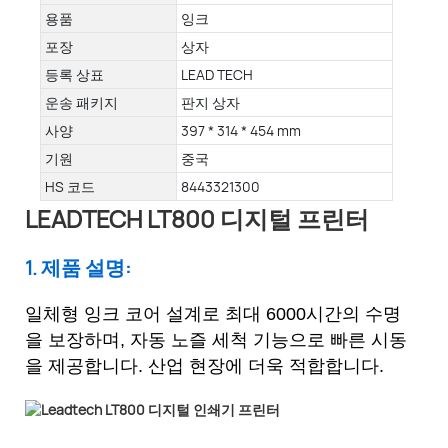
용품
잉크
포장
상자
등록 상표
LEAD TECH
운송 패키지
판지 상자
사양
397 * 314 * 454 mm
기원
중국
HS 코드
8443321300
LEADTECH LT800 디지털 프린터
1. 제품 설명:
일체형 잉크 코어 설계로 최대 6000시간의 수명
을 보장하며, 자동 노즐 세척 기능으로 빠른 시동
을 제공합니다. 산업 현장에 더욱 적합합니다.