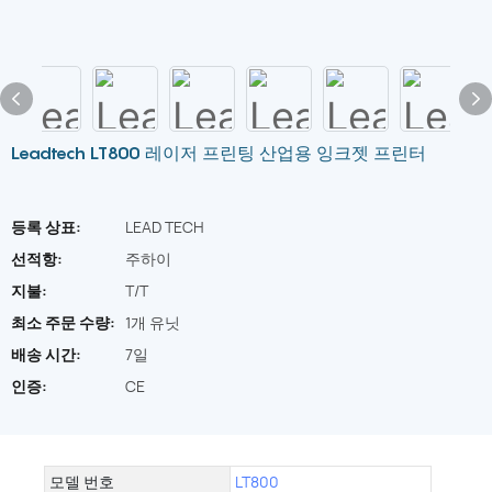
Leadtech LT800 레이저 프린팅 산업용 잉크젯 프린터
등록 상표:
LEAD TECH
선적항:
주하이
지불:
T/T
최소 주문 수량:
1개 유닛
배송 시간:
7일
인증:
CE
모델 번호
LT800