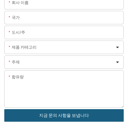
회사 이름
국가
도시/주
제품 카테고리
주제
함유량
지금 문의 사항을 보냅니다