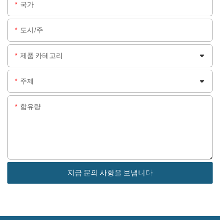
국가
도시/주
제품 카테고리
주제
함유량
지금 문의 사항을 보냅니다