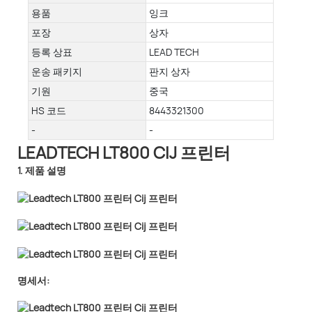
용품
잉크
포장
상자
등록 상표
LEAD TECH
운송 패키지
판지 상자
기원
중국
HS 코드
8443321300
-
-
LEADTECH LT800 CIJ 프린터
1. 제품 설명
명세서: