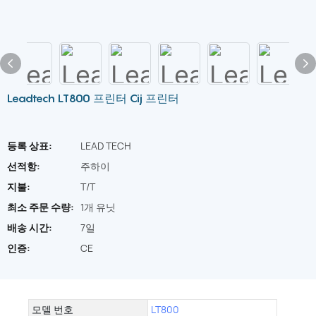
Leadtech LT800 프린터 Cij 프린터
등록 상표:
LEAD TECH
선적항:
주하이
지불:
T/T
최소 주문 수량:
1개 유닛
배송 시간:
7일
인증:
CE
모델 번호
LT800