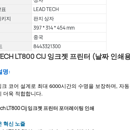
상표
LEAD TECH
패키지
판지 상자
397 * 314 * 454 mm
중국
드
8443321300
TECH LT800 CIJ 잉크젯 프린터 (날짜 인쇄용
설명:
크 코어 설계로 최대 6000시간의 수명을 보장하며, 자
에 더욱 적합합니다.
운 혁신 노즐