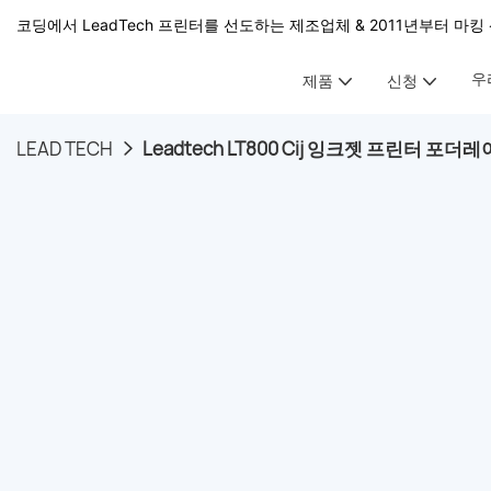
코딩에서 LeadTech 프린터를 선도하는 제조업체 & 2011년부터 마킹 
우
제품
신청
LEAD TECH
Leadtech LT800 Cij 잉크젯 프린터 포더