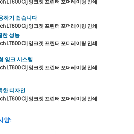
용하기 쉽습니다
월한 성능
형 잉크 시스템
특한 디자인
 사양: