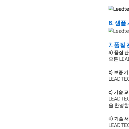
6. 샘플
7. 품질
a) 품질 
모든 LE
b) 보증 
LEAD T
c) 기술 
LEAD 
을 환영합
d) 기술 
LEAD 