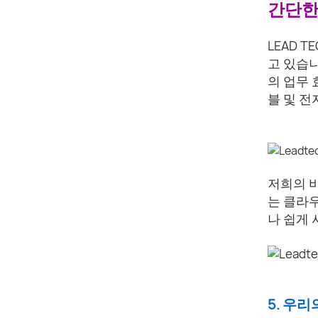
간단한
LEAD 
고 있습니
의 업무 
블 및 전
저희의 비
는 클라
나 쉽게 
5. 우리