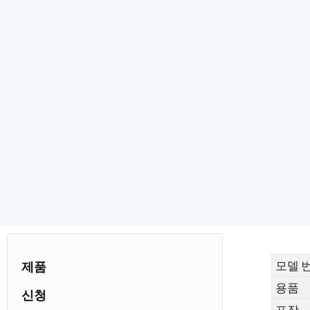
모델 
제품
용품
신청
포장