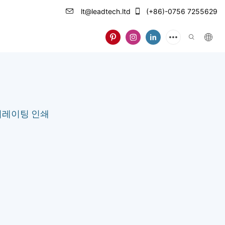
lt@leadtech.ltd
(+86)-0756 7255629
 포더레이팅 인쇄