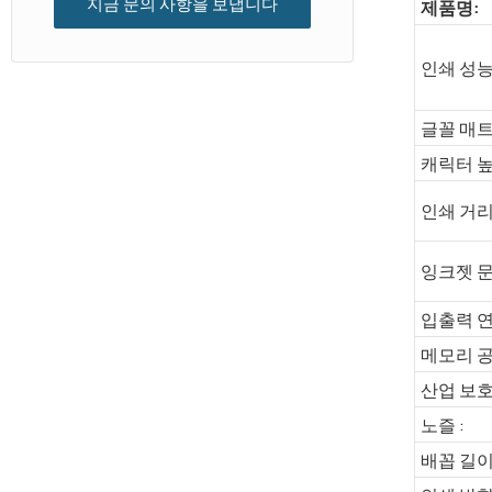
지금 문의 사항을 보냅니다
제품명:
인쇄 성능
글꼴 매
캐릭터 높
인쇄 거리
잉크젯 문
입출력 연
메모리 공
산업 보호 
노즐 :
배꼽 길이 