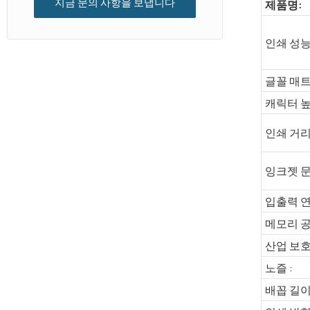
지금 문의 사항을 보냅니다
제품명:
인쇄 성능
글꼴 매
캐릭터 높
인쇄 거리
잉크젯 문
입출력 연
메모리 공
산업 보호 
노즐 :
배꼽 길이 