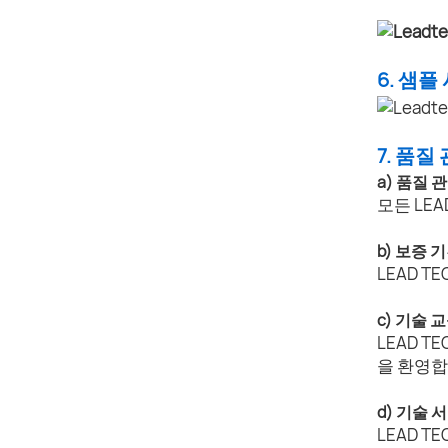
6. 샘플
7. 품질
a) 품질 
모든 LE
b) 보증 
LEAD T
c) 기술 
LEAD 
을 환영합
d) 기술 
LEAD 