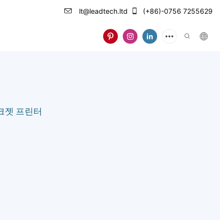
lt@leadtech.ltd
(+86)-0756 7255629
 잉크젯 프린터