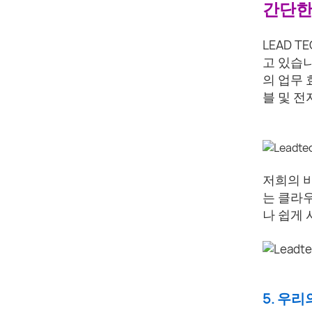
간단한
LEAD 
고 있습니
의 업무 
블 및 전
저희의 비
는 클라
나 쉽게 
5. 우리