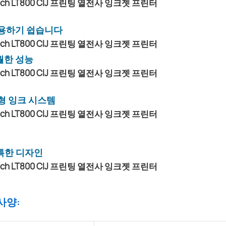
용하기 쉽습니다
월한 성능
형 잉크 시스템
특한 디자인
 사양: