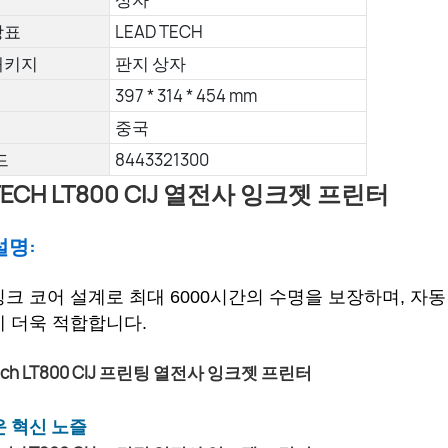
상표
LEAD TECH
패키지
판지 상자
397 * 314 * 454 mm
중국
드
8443321300
TECH LT800 CIJ 열전사 잉크젯 프린터
설명:
크 코어 설계로 최대 6000시간의 수명을 보장하며, 자
에 더욱 적합합니다.
운 혁신 노즐