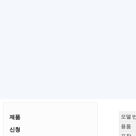
모델 
제품
용품
신청
포장