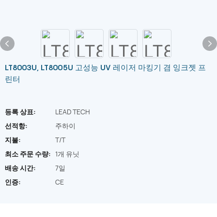
LT8003U, LT8005U 고성능 UV 레이저 마킹기 겸 잉크젯 프
린터
등록 상표:
LEAD TECH
선적항:
주하이
지불:
T/T
최소 주문 수량:
1개 유닛
배송 시간:
7일
인증:
CE