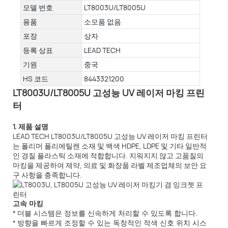
모델 번호
LT8003U/LT8005U
용품
소모품 없음
포장
상자
등록 상표
LEAD TECH
기원
중국
HS 코드
8443321200
LT8003U/LT8005U 고성능 UV 레이저 마킹 프린
터
1. 제품 설명
LEAD TECH LT8003U/LT8005U 고성능 UV 레이저 마킹 프린터
는 폴리머 폴리에틸렌 소재 및 백색 HDPE, LDPE 및 기타 일반적
인 경질 플라스틱 소재에 적합합니다. 지워지지 않고 고품질의
마킹을 제공하여 제약, 의료 및 화장품 라벨 제조업체의 보안 요
구 사항을 충족합니다.
고속 마킹
* 더블 시스템은 정보를 신속하게 처리할 수 있도록 합니다.
* 방향을 빠르게 조정할 수 있는 독창적인 적색 신호 위치 시스