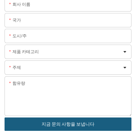
회사 이름
국가
도시/주
제품 카테고리
주제
함유량
지금 문의 사항을 보냅니다