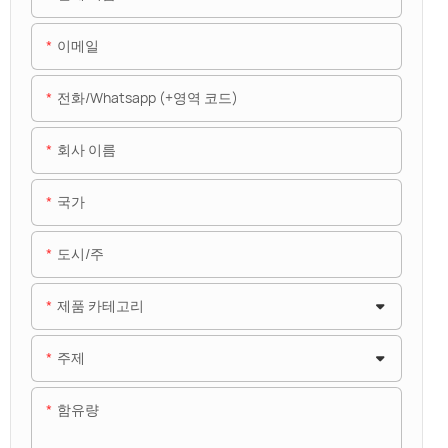
이메일
전화/whatsapp (+영역 코드)
회사 이름
국가
도시/주
제품 카테고리
주제
함유량