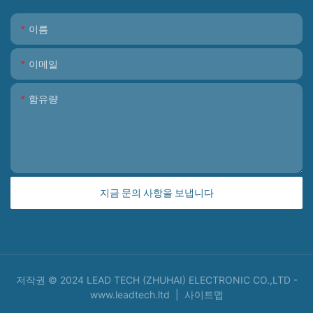
이름
이메일
함유량
지금 문의 사항을 보냅니다
저작권 © 2024 LEAD TECH (ZHUHAI) ELECTRONIC CO.,LTD -
www.leadtech.ltd
|
사이트맵