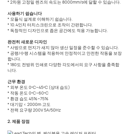
* 2차원 고정밀 렌즈의 속도는 8000mm/s에 달할 수 있습니다.
사용하기 쉽습니다
* 모듈식 설계로 이해하기 쉽습니다.
* 10.4인치 터치스크린으로 조작이 간편합니다.
* 독창적인 디자인으로 좁은 공간에도 적용 가능합니다.
완전히 새로운 디자인
* 사방으로 먼지가 새지 않아 생산 일정을 준수할 수 있습니다.
* 공랭/수랭 시스템을 적용하여 안정적이고 안전한 작동을 보장
합니다.
* 180도 전방위 인쇄로 다양한 각도에서의 요구 사항을 충족합
니다.
근무 환경
* 외부 온도 0ºC~45ºC (상대 습도)
* 작동 온도 0ºC~60ºC
* 환경 습도 45%~75%
* 대기압 < 2000m 고도
* 전력 요구량 200V 5A/50Hz
2. 제품 장점