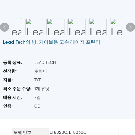
Lead Tech의 병, 케이블용 고속 레이저 프린터
등록 상표:
LEAD TECH
선적항:
주하이
지불:
T/T
최소 주문 수량:
1개 유닛
배송 시간:
7일
인증:
CE
모델 번호
LT8020C, LT8030C