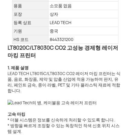
용품
소모품 없음
포장
상자
등록 상표
LEAD TECH
기원
중국
HS 코드
8443321200
LT8020C/LT8030C CO2 고성능 경제형 레이저
마킹 프린터
1. 제품 설명
LEAD TECH LT8015C/LT8030C CO2 레이저 마킹 프린터는 식
품, 음료, 화장품, 제약 및 압출 산업에 적용 가능하며 판지, 유
리, 페인트 금속, 종이 라벨, PET 및 기타 플라스틱 재료에 적합
합니다.
고속 마킹
* 더블 시스템은 정보를 신속하게 처리할 수 있도록 합니다.
* 방향을 빠르게 조정할 수 있는 독창적인 적색 신호 위치 시스
템 설계.