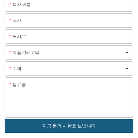
회사 이름
국가
도시/주
제품 카테고리
주제
함유량
지금 문의 사항을 보냅니다