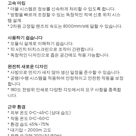
고속 마킹
* 더블 시스템은 정보를 신속하게 처리할 수 있도록 합니다.
* 방향을 빠르게 조정할 수 있는 독창적인 적색 신호 위치 시스
템 설계.
* 2차원 고정밀 렌즈의 속도는 8000mm/s에 달할 수 있습니다.
사용하기 쉽습니다
* 모듈식 설계로 이해하기 쉽습니다.
* 10.4인치 터치스크린으로 조작이 간편합니다.
* 독창적인 디자인으로 좁은 공간에도 적용 가능합니다.
완전히 새로운 디자인
* 사방으로 먼지가 새지 않아 생산 일정을 준수할 수 있습니다.
* 공랭/수랭 시스템을 적용하여 안정적이고 안전한 작동을 보장
합니다.
* 180도 전방위 인쇄로 다양한 각도에서의 요구 사항을 충족합
니다.
근무 환경
* 외부 온도 0ºC~45ºC (상대 습도)
* 작동 온도 0ºC~60ºC
* 환경 습도 45%~75%
* 대기압 < 2000m 고도
* 전력 요구량 200V 5A/50Hz