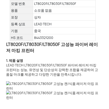
모델 번호
LT8020f/LT8030F/LT8050F
용품
소모품 없음
포장
상자
등록 상표
LEAD TECH
기원
중국
HS 코드
8443321200
LT8020F/LT8030F/LT8050F 고성능 파이버 레이
저 마킹 프린터
1. 제품 설명
LEAD TECH LT8020F/LT8030F/LT8050F 파이버 레이저 마킹
프린터는 성능, 유연성 및 단순성의 강력한 조합을 제공하여 고
품질 마크를 제공하고 다양한 기판을 만족시킵니다.