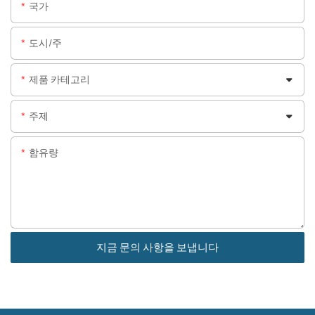
국가
도시/주
제품 카테고리
주제
함유량
지금 문의 사항을 보냅니다