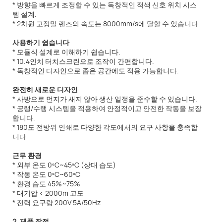
* 방향을 빠르게 조정할 수 있는 독창적인 적색 신호 위치 시스
템 설계.
* 2차원 고정밀 렌즈의 속도는 8000mm/s에 달할 수 있습니다.
사용하기 쉽습니다
* 모듈식 설계로 이해하기 쉽습니다.
* 10.4인치 터치스크린으로 조작이 간편합니다.
* 독창적인 디자인으로 좁은 공간에도 적용 가능합니다.
완전히 새로운 디자인
* 사방으로 먼지가 새지 않아 생산 일정을 준수할 수 있습니다.
* 공랭/수랭 시스템을 적용하여 안정적이고 안전한 작동을 보장
합니다.
* 180도 전방위 인쇄로 다양한 각도에서의 요구 사항을 충족합
니다.
근무 환경
* 외부 온도 0ºC~45ºC (상대 습도)
* 작동 온도 0ºC~60ºC
* 환경 습도 45%~75%
* 대기압 < 2000m 고도
* 전력 요구량 200V 5A/50Hz
2. 제품 장점