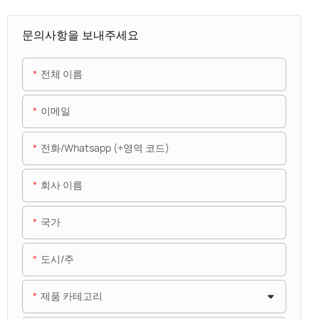
문의사항을 보내주세요
전체 이름
이메일
전화/whatsapp (+영역 코드)
회사 이름
국가
도시/주
제품 카테고리