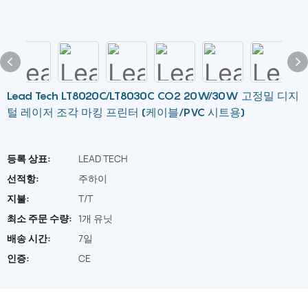
Lead Tech LT8020C/LT8030C CO2 20W/30W 고정밀 디지
털 레이저 조각 마킹 프린터 (케이블/PVC 시트용)
등록 상표:
LEAD TECH
선적항:
주하이
지불:
T/T
최소 주문 수량:
1개 유닛
배송 시간:
7일
인증:
CE