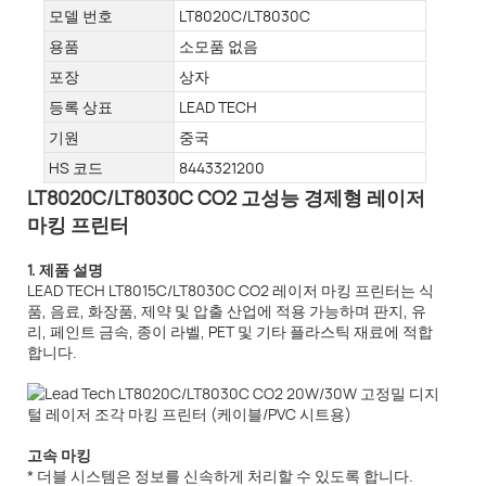
모델 번호
LT8020C/LT8030C
용품
소모품 없음
포장
상자
등록 상표
LEAD TECH
기원
중국
HS 코드
8443321200
LT8020C/LT8030C CO2 고성능 경제형 레이저
마킹 프린터
1. 제품 설명
LEAD TECH LT8015C/LT8030C CO2 레이저 마킹 프린터는 식
품, 음료, 화장품, 제약 및 압출 산업에 적용 가능하며 판지, 유
리, 페인트 금속, 종이 라벨, PET 및 기타 플라스틱 재료에 적합
합니다.
고속 마킹
* 더블 시스템은 정보를 신속하게 처리할 수 있도록 합니다.