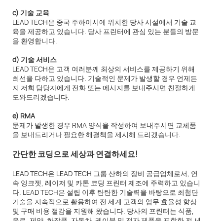
c) 기술 교육
LEAD TECH은 중국 주하이시에 위치한 당사 시설에서 기술 교
육을 제공하고 있습니다. 당사 프린터에 관심 있는 분들의 방문
을 환영합니다.
d) 기술 서비스
LEAD TECH은 고객 여러분께 최상의 서비스를 제공하기 위해
최선을 다하고 있습니다. 기술적인 문제가 발생할 경우 언제든
지 저희 담당자에게 전화 또는 메시지를 보내주시면 친절하게
도와드리겠습니다.
e) RMA
문제가 발생한 경우 RMA 양식을 작성하여 보내주시면 교체품
을 보내드리거나 필요한 해결책을 제시해 드리겠습니다.
간단한 코딩으로 세상과 연결하세요!
LEAD TECH은 LEAD TECH 그룹 산하의 장비 공급업체로서, 연
속 잉크젯, 레이저 및 카톤 코딩 프린터 제조에 주력하고 있습니
다. LEAD TECH은 설립 이후 탄탄한 기술력을 바탕으로 최첨단
기술을 지속적으로 활용하여 전 세계 고객의 업무 효율성 향상
및 구매 비용 절감을 지원해 왔습니다. 당사의 프린터는 식품,
음료, 제약, 화장품, 자동차, 케이블 및 전자 제품을 포함한 전 세