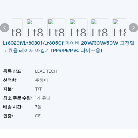
Lt8020f/Lt8030f/Lt8050f 파이버 20W/30W/50W 고정밀
고효율 레이저 마킹기 (PPR/PE/PVC 파이프용)
등록 상표:
LEAD TECH
선적항:
주하이
지불:
T/T
최소 주문 수량:
1개 유닛
배송 시간:
7일
인증:
CE