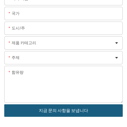
국가
도시/주
제품 카테고리
주제
함유량
지금 문의 사항을 보냅니다