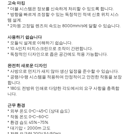
고속 마킹
* 더블 시스템은 정보를 신속하게 처리할 수 있도록 합니다.
* 방향을 빠르게 조정할 수 있는 독창적인 적색 신호 위치 시스
템 설계.
* 2차원 고정밀 렌즈의 속도는 8000mm/s에 달할 수 있습니다.
사용하기 쉽습니다
* 모듈식 설계로 이해하기 쉽습니다.
* 10.4인치 터치스크린으로 조작이 간편합니다.
* 독창적인 디자인으로 좁은 공간에도 적용 가능합니다.
완전히 새로운 디자인
* 사방으로 먼지가 새지 않아 생산 일정을 준수할 수 있습니다.
* 공랭/수랭 시스템을 적용하여 안정적이고 안전한 작동을 보장
합니다.
* 180도 전방위 인쇄로 다양한 각도에서의 요구 사항을 충족합
니다.
근무 환경
* 외부 온도 0ºC~45ºC (상대 습도)
* 작동 온도 0ºC~60ºC
* 환경 습도 45%~75%
* 대기압 < 2000m 고도
* 전력 요구량 200V 5A/50Hz