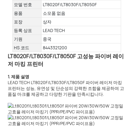
모델 번호
LT8020F/LT8030F/LT8050F
용품
소모품 없음
포장
상자
등록 상표
LEAD TECH
기원
중국
HS 코드
8443321200
LT8020F/LT8030F/LT8050F 고성능 파이버 레이
저 마킹 프린터
1. 제품 설명
LEAD TECH LT8020F/LT8030F/LT8050F 파이버 레이저 마킹
프린터는 성능, 유연성 및 단순성의 강력한 조합을 제공하여 고
품질 마크를 제공하고 다양한 기판을 만족시킵니다.