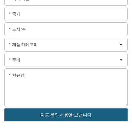
국가
도시/주
제품 카테고리
주제
함유량
지금 문의 사항을 보냅니다