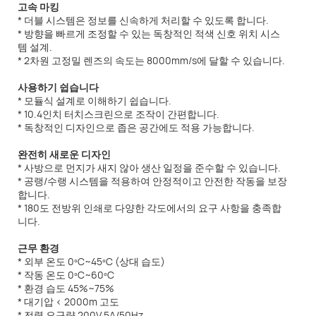
고속 마킹
* 더블 시스템은 정보를 신속하게 처리할 수 있도록 합니다.
* 방향을 빠르게 조정할 수 있는 독창적인 적색 신호 위치 시스
템 설계.
* 2차원 고정밀 렌즈의 속도는 8000mm/s에 달할 수 있습니다.
사용하기 쉽습니다
* 모듈식 설계로 이해하기 쉽습니다.
* 10.4인치 터치스크린으로 조작이 간편합니다.
* 독창적인 디자인으로 좁은 공간에도 적용 가능합니다.
완전히 새로운 디자인
* 사방으로 먼지가 새지 않아 생산 일정을 준수할 수 있습니다.
* 공랭/수랭 시스템을 적용하여 안정적이고 안전한 작동을 보장
합니다.
* 180도 전방위 인쇄로 다양한 각도에서의 요구 사항을 충족합
니다.
근무 환경
* 외부 온도 0ºC~45ºC (상대 습도)
* 작동 온도 0ºC~60ºC
* 환경 습도 45%~75%
* 대기압 < 2000m 고도
* 전력 요구량 200V 5A/50Hz