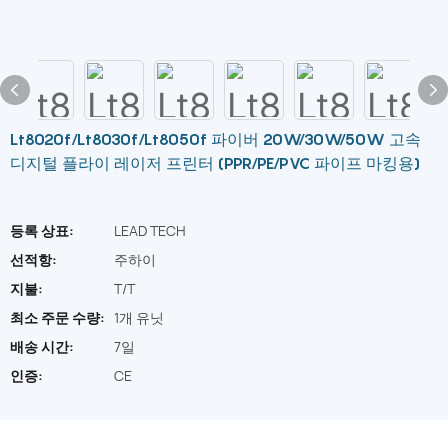
Lt8020f/Lt8030f/Lt8050f 파이버 20W/30W/50W 고속
디지털 플라이 레이저 프린터 (PPR/PE/PVC 파이프 마킹용)
등록 상표:
LEAD TECH
선적항:
주하이
지불:
T/T
최소 주문 수량:
1개 유닛
배송 시간:
7일
인증:
CE