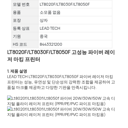
모델 번호
LT8020F/LT8030F/LT8050F
용품
소모품 없음
포장
상자
등록 상표
LEAD TECH
기원
중국
HS 코드
8443321200
LT8020F/LT8030F/LT8050F 고성능 파이버 레이
저 마킹 프린터
1. 제품 설명
LEAD TECH LT8020F/LT8030F/LT8050F 파이버 레이저 마킹
프린터는 성능, 유연성 및 단순성의 강력한 조합을 제공하여 고
품질 마크를 제공하고 다양한 기판을 만족시킵니다.