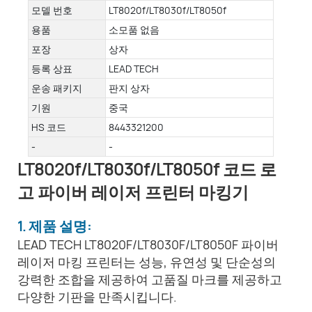
모델 번호
LT8020f/LT8030f/LT8050f
용품
소모품 없음
포장
상자
등록 상표
LEAD TECH
운송 패키지
판지 상자
기원
중국
HS 코드
8443321200
-
-
LT8020f/LT8030f/LT8050f 코드 로
고 파이버 레이저 프린터 마킹기
1. 제품 설명:
LEAD TECH LT8020F/LT8030F/LT8050F 파이버
레이저 마킹 프린터는 성능, 유연성 및 단순성의
강력한 조합을 제공하여 고품질 마크를 제공하고
다양한 기판을 만족시킵니다.