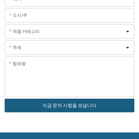
도시/주
제품 카테고리
주제
함유량
지금 문의 사항을 보냅니다