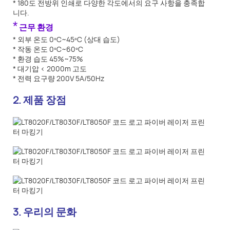
* 180도 전방위 인쇄로 다양한 각도에서의 요구 사항을 충족합
니다.
*
근무 환경
* 외부 온도 0ºC~45ºC (상대 습도)
* 작동 온도 0ºC~60ºC
* 환경 습도 45%~75%
* 대기압 < 2000m 고도
* 전력 요구량 200V 5A/50Hz
2. 제품 장점
3. 우리의 문화