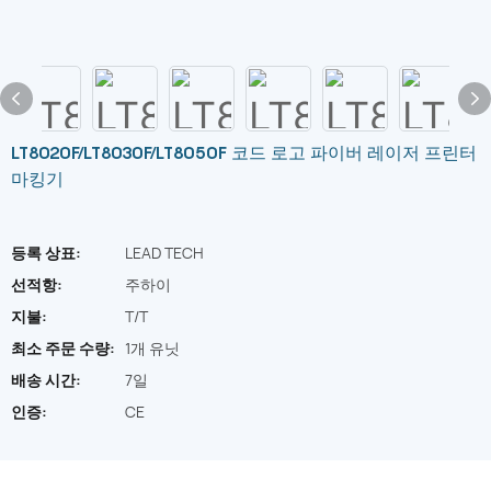
LT8020F/LT8030F/LT8050F 코드 로고 파이버 레이저 프린터
마킹기
등록 상표:
LEAD TECH
선적항:
주하이
지불:
T/T
최소 주문 수량:
1개 유닛
배송 시간:
7일
인증:
CE