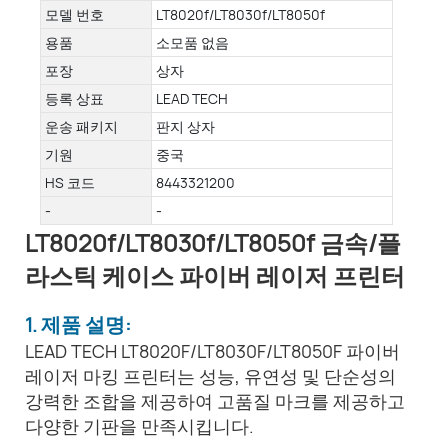
모델 번호
LT8020f/LT8030f/LT8050f
용품
소모품 없음
포장
상자
등록 상표
LEAD TECH
운송 패키지
판지 상자
기원
중국
HS 코드
8443321200
-
-
LT8020f/LT8030f/LT8050f 금속/플
라스틱 케이스 파이버 레이저 프린터
1. 제품 설명:
LEAD TECH LT8020F/LT8030F/LT8050F 파이버
레이저 마킹 프린터는 성능, 유연성 및 단순성의
강력한 조합을 제공하여 고품질 마크를 제공하고
다양한 기판을 만족시킵니다.