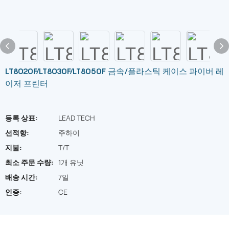
LT8020F/LT8030F/LT8050F 금속/플라스틱 케이스 파이버 레
이저 프린터
등록 상표:
LEAD TECH
선적항:
주하이
지불:
T/T
최소 주문 수량:
1개 유닛
배송 시간:
7일
인증:
CE