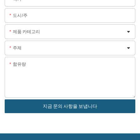
도시/주
제품 카테고리
주제
함유량
지금 문의 사항을 보냅니다