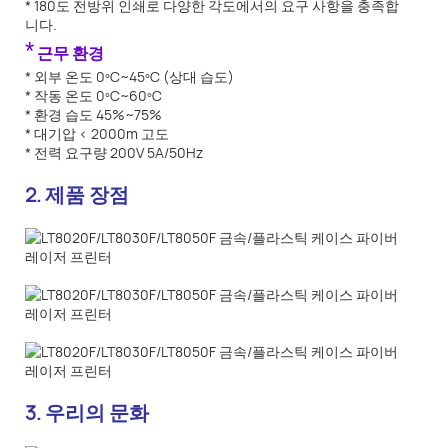
* 180도 전방위 인쇄로 다양한 각도에서의 요구 사항을 충족합
니다.
*
근무 환경
* 외부 온도 0ºC~45ºC (상대 습도)
* 작동 온도 0ºC~60ºC
* 환경 습도 45%~75%
* 대기압 < 2000m 고도
* 전력 요구량 200V 5A/50Hz
2. 제품 장점
3. 우리의 문화