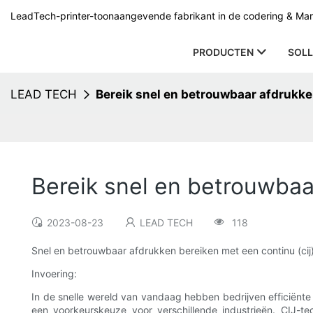
LeadTech-printer-toonaangevende fabrikant in de codering & Mark
PRODUCTEN
SOLL
LEAD TECH
Bereik snel en betrouwbaar afdrukken
Bereik snel en betrouwbaar
2023-08-23
LEAD TECH
118
Snel en betrouwbaar afdrukken bereiken met een continu (cij
Invoering:
In de snelle wereld van vandaag hebben bedrijven efficiënt
een voorkeurskeuze voor verschillende industrieën. CIJ-t