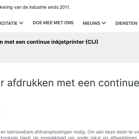
ering van de industrie sinds 2011.
DOE MEE MET ONS
ICITATIE
NIEUWS
DIENSTEN
 met een continue inkjetprinter (CIJ)
 afdrukken met een continue i
)
e en betrouwbare afdrukoplossingen nodig. Om aan deze eisen te v
echnologie biedt de mogelijkheid om snelle tekst en afbeeldingen