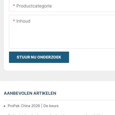
Productcategorie
Inhoud
STUUR NU ONDERZOEK
AANBEVOLEN ARTIKELEN
ProPak China 2026 | De beurs eindigt, maar onze service niet.