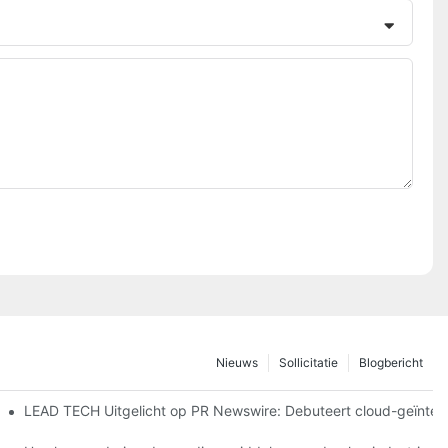
Nieuws
Sollicitatie
Blogbericht
 Düsseldorf
LEAD TECH Uitgelicht op PR Newswire: Debuteert cloud-geïnteg