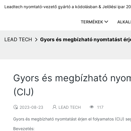
Leadtech nyomtató-vezető gyártó a kódolásban & Jelölési ipar 20
TERMÉKEK
ALKA
LEAD TECH
Gyors és megbízható nyomtatást érje
Gyors és megbízható nyomt
(CIJ)
2023-08-23
LEAD TECH
117
Gyors és megbízható nyomtatást érjen el folyamatos (CIJ) se
Bevezetés: