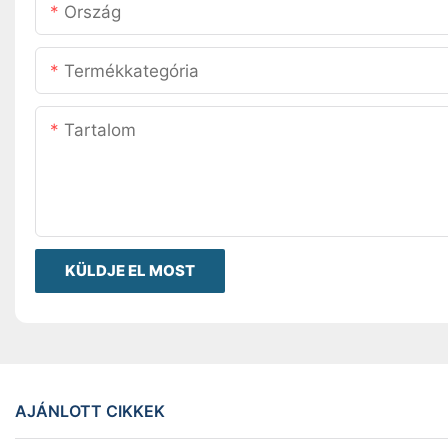
Ország
Termékkategória
Tartalom
KÜLDJE EL MOST
AJÁNLOTT CIKKEK