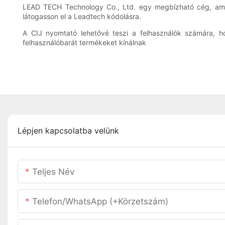
LEAD TECH Technology Co., Ltd. egy megbízható cég, amely
látogasson el a Leadtech kódolásra.
A CIJ nyomtató lehetővé teszi a felhasználók számára, 
felhasználóbarát termékeket kínálnak
Lépjen kapcsolatba velünk
Teljes Név
Telefon/WhatsApp (+körzetszám)