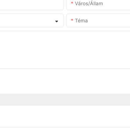
Város/állam
Téma