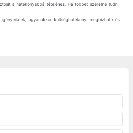
tosít a hatékonyabbá tételéhez. Ha többet szeretne tudni,
 igényeiknek, ugyanakkor költséghatékony, megbízható és