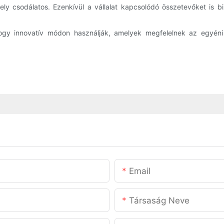
 csodálatos. Ezenkívül a vállalat kapcsolódó összetevőket is biz
hogy innovatív módon használják, amelyek megfelelnek az egyéni
Email
Társaság Neve