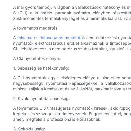
A mai gyors tempójú világban a vállalkozások hatékony és 
S (CIJ) a különféle iparágak számára előnyben részesítet
zökkenőmentes termelékenységet és a minimális leállást. Ez a 
A folyamatos megértés :
A
folyamatos tintasugaras nyomtató
k nem érintkezési nyomta
nyomtatók elektrosztatikus erőket alkalmaznak a tintacseppe
CIJ lehetővé teszi a nem porózus szubsztrátokat, így ideális
A CIJ nyomtatók előnyei:
1. Sebesség és hatékonyság:
A CIJ nyomtatók egyik elsődleges előnye a hihetetlen sebe
nagysebességű nyomtatási képességekkel a vállalkozások
minimalizálják a késéseket és az állásidőt, maximalizálva a 
2. Kiváló nyomtatási minőség:
A folyamatos CIJ tintasugaras nyomtatók híresek, akik ropogós
képeket és szöveget eredményeznek. Függetlenül attól, hogy
amely megfelel a professzionális előírásoknak.
3. Sokoldalúság: