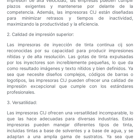
impresión de alta velocidad, las empresas pueden cumplir
plazos exigentes y mantenerse por delante de la
competencia. Además, las impresoras CIJ están diseñadas
para minimizar retrasos y tiempos de inactividad,
maximizando la productividad y la eficiencia.
2. Calidad de impresión superior:
Las impresoras de inyección de tinta continua cij son
reconocidas por su capacidad para producir impresiones
nítidas y de alta resolución. Las gotas de tinta expulsadas
por los inyectores son increíblemente pequeñas, lo que da
como resultado imágenes y texto nítidos y bien definidos. Ya
sea que necesite diseños complejos, códigos de barras o
logotipos, las impresoras CIJ pueden ofrecer una calidad de
impresión excepcional que cumple con los estándares
profesionales.
3. Versatilidad:
Las impresoras CIJ ofrecen una versatilidad incomparable, lo
que las hace adecuadas para diversas industrias. Estas
impresoras pueden manejar diferentes tipos de tinta,
incluidas tintas a base de solventes y a base de agua, y se
adaptan a una amplia gama de sustratos. Ya sea que