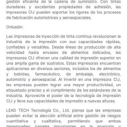
gestión eficiente de la cadena de suministro. Con tintas
duraderas y excelentes propiedades de adhesión, las
impresoras CIJ pueden soportar los rigores de los procesos
de fabricación automotrices y aeroespaciales.
Onlusión:
Las impresoras de inyección de tinta continua revolucionan la
industria de la impresión con sus capacidades rápidas,
confiables y versátiles. Desde líneas de producción de alta
velocidad hasta envases de alimentos delicados, las
impresoras CIJ ofrecen una calidad de impresión superior en
una amplia gama de sustratos. Estas impresoras encuentran
aplicaciones en diversos sectores, incluidos los de alimentos
y bebidas, farmacéutico, de embalaje, electrónico,
automotriz y aeroespacial. Al invertir en una impresora CIJ,
las empresas pueden lograr una mayor productividad, un
etiquetado preciso y el cumplimiento de los estándares de la
industria. Aproveche el poder de la tecnología de impresión
CIJ y lleve sus capacidades de impresión a nuevas alturas.
LEAD TECH Tecnología Co., Ltd. piensa que las empresas
pueden evitar la elección artificial entre gestión de riesgos
cuantitativa y cualitativa, permitiendo que ambas
desempeñen papeles importantes en la aparición y