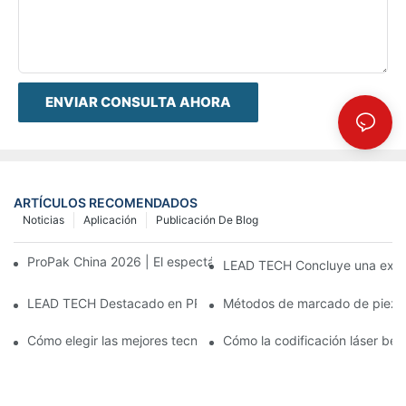
ENVIAR CONSULTA AHORA
ARTÍCULOS RECOMENDADOS
Noticias
Aplicación
Publicación De Blog
ProPak China 2026 | El espectáculo termina, nuestro servicio no
LEAD TECH Concluye una exitos
LEAD TECH Destacado en PR Newswire: Presentación de solucio
Métodos de marcado de piezas:
Cómo elegir las mejores tecnologías para la codificación y el m
Cómo la codificación láser bene