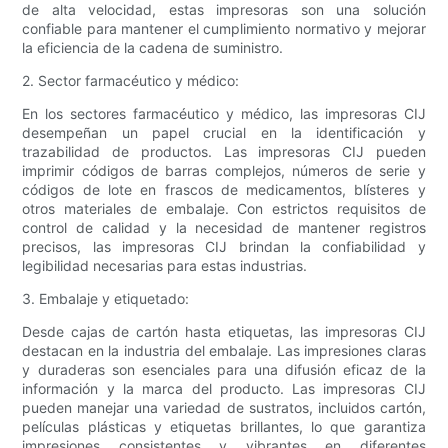
de alta velocidad, estas impresoras son una solución
confiable para mantener el cumplimiento normativo y mejorar
la eficiencia de la cadena de suministro.
2. Sector farmacéutico y médico:
En los sectores farmacéutico y médico, las impresoras CIJ
desempeñan un papel crucial en la identificación y
trazabilidad de productos. Las impresoras CIJ pueden
imprimir códigos de barras complejos, números de serie y
códigos de lote en frascos de medicamentos, blísteres y
otros materiales de embalaje. Con estrictos requisitos de
control de calidad y la necesidad de mantener registros
precisos, las impresoras CIJ brindan la confiabilidad y
legibilidad necesarias para estas industrias.
3. Embalaje y etiquetado:
Desde cajas de cartón hasta etiquetas, las impresoras CIJ
destacan en la industria del embalaje. Las impresiones claras
y duraderas son esenciales para una difusión eficaz de la
información y la marca del producto. Las impresoras CIJ
pueden manejar una variedad de sustratos, incluidos cartón,
películas plásticas y etiquetas brillantes, lo que garantiza
impresiones consistentes y vibrantes en diferentes