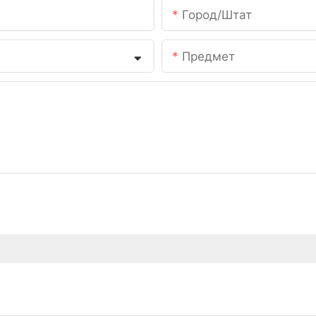
Город/штат
Предмет