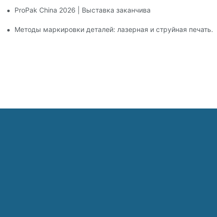
ProPak China 2026 | Выставка заканчивается, но наш серви
Методы маркировки деталей: лазерная и струйная печать.