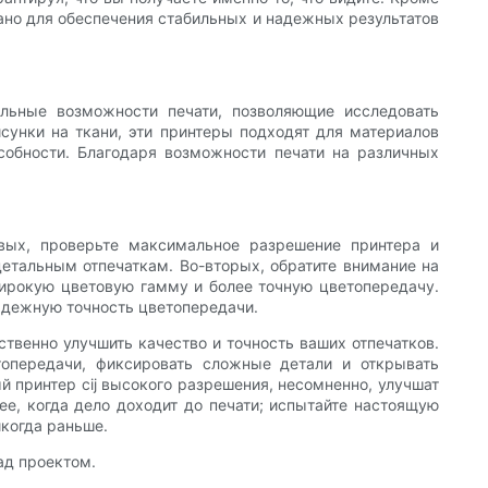
вано для обеспечения стабильных и надежных результатов
альные возможности печати, позволяющие исследовать
сунки на ткани, эти принтеры подходят для материалов
собности. Благодаря возможности печати на различных
рвых, проверьте максимальное разрешение принтера и
детальным отпечаткам. Во-вторых, обратите внимание на
широкую цветовую гамму и более точную цветопередачу.
адежную точность цветопередачи.
твенно улучшить качество и точность ваших отпечатков.
топередачи, фиксировать сложные детали и открывать
й принтер cij высокого разрешения, несомненно, улучшат
ее, когда дело доходит до печати; испытайте настоящую
икогда раньше.
ад проектом.