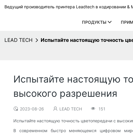
Ведущий производитель принтера Leadtech в кодировании & 
ПРОДУКТЫ
ПРИМ
LEAD TECH
Испытайте настоящую точность цв
Испытайте настоящую то
высокого разрешения
2023-08-26
LEAD TECH
151
Испытайте настоящую точность цветопередачи с высок
В современном быстро меняющемся цифровом мире 