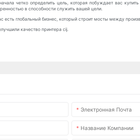
начала четко определить цель, которая побуждает вас купить
еренностью в способности служить вашей цели.
нас есть глобальный бизнес, который строит мосты между произ
лучшили качество принтера cij.
Электронная Почта
Название Компании