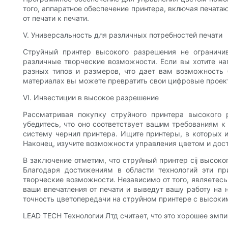
того, аппаратное обеспечение принтера, включая печата
от печати к печати.
V. Универсальность для различных потребностей печати
Струйный принтер высокого разрешения не ограничив
различные творческие возможности. Если вы хотите на
разных типов и размеров, что дает вам возможность 
материалах вы можете превратить свои цифровые проек
VI. Инвестиции в высокое разрешение
Рассматривая покупку струйного принтера высокого 
убедитесь, что оно соответствует вашим требованиям к
систему чернил принтера. Ищите принтеры, в которых 
Наконец, изучите возможности управления цветом и дос
В заключение отметим, что струйный принтер cij высок
Благодаря достижениям в области технологий эти пр
творческие возможности. Независимо от того, являетесь
ваши впечатления от печати и выведут вашу работу на 
точность цветопередачи на струйном принтере с высоким
LEAD TECH Технологии Лтд считает, что это хорошее эмп