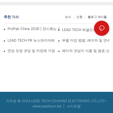
추천 기사
뉴스
신청
블로그 게시물
ProPak China 2026 | 전시회는 끝나지만, 저희 서비스는 계속됩니
LEAD TECH 뒤셀도르프에서 열린
LEAD TECH PR 뉴스와이어에 소개됨: Interpack 2026 독일에
부품 마킹 방법: 레이저 및 연속
연성 포장 코딩 및 마킹에 가장 적합한 기술 선택
레이저 코딩이 식품 및 음료 산
저작권 © 2024 LEAD TECH (ZHUHAI) ELECTRONIC CO.,LTD -
www.leadtech.ltd
|
사이트맵