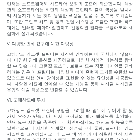
린터는 소프트웨어와 하드웨어 보정의 조합에 의존합니다. 색상
관리 소프트웨어는 화면의 색상과 프린터의 출력 색상을 일치시
켜 사용자가 보는 것과 동일한 색상을 얻을 수 있도록 도와줍니
다. 또한 프린트 헤드 및 잉크 전달 시스템을 포함한 프린터 하드
웨어는 인쇄할 때마다 일관되고 안정적인 결과를 보장하도록 세
심하게 설계되었습니다.
V. 다양한 인쇄 요구에 대한 다양성
고해상도 잉크젯 프린터는 사진만 인쇄하는 데 국한되지 않습니
다. 다양한 인쇄 옵션을 제공하므로 다양한 창의적 가능성을 탐색
할 수 있습니다. 고품질 포스터, 브로셔 또는 직물 디자인을 인쇄
하려는 경우 이 프린터는 다양한 미디어 유형과 크기를 수용할 수
있으므로 타협 없이 창의성을 표현할 수 있는 유연성을 제공합니
다. 다양한 재료에 인쇄할 수 있는 기능을 통해 디지털 디자인을
유형의 예술 작품으로 변환할 수 있습니다.
VI. 고해상도에 투자
고해상도 잉크젯 프린터 구입을 고려할 때 염두에 두어야 할 몇
가지 요소가 있습니다. 먼저, 프린터의 최대 해상도를 확인하고
인쇄 요구 사항을 충족하는지 확인하십시오. 해상도가 높을수록
일반적으로 더 자세한 인쇄물이 생성됩니다. 둘째, 프린터의 잉크
시스템을 고려하십시오. 더 넓은 색 영역과 더 정확한 색상 재현
을 제공하는 여러 잉크 카트리지를 활용하는 프린터를 찾으십시