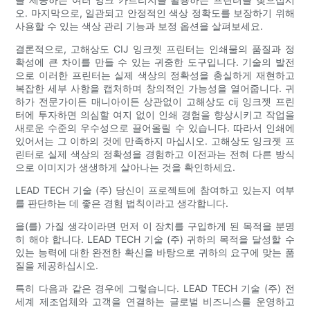
오. 마지막으로, 일관되고 안정적인 색상 정확도를 보장하기 위해
사용할 수 있는 색상 관리 기능과 보정 옵션을 살펴보세요.
결론적으로, 고해상도 CIJ 잉크젯 프린터는 인쇄물의 품질과 정
확성에 큰 차이를 만들 수 있는 귀중한 도구입니다. 기술의 발전
으로 이러한 프린터는 실제 색상의 정확성을 충실하게 재현하고
복잡한 세부 사항을 캡처하며 창의적인 가능성을 열어줍니다. 귀
하가 전문가이든 매니아이든 상관없이 고해상도 cij 잉크젯 프린
터에 투자하면 의심할 여지 없이 인쇄 경험을 향상시키고 작업을
새로운 수준의 우수성으로 끌어올릴 수 있습니다. 따라서 인쇄에
있어서는 그 이하의 것에 만족하지 마십시오. 고해상도 잉크젯 프
린터로 실제 색상의 정확성을 경험하고 이전과는 전혀 다른 방식
으로 이미지가 생생하게 살아나는 것을 확인하세요.
LEAD TECH 기술 (주) 당신이 프로젝트에 참여하고 있는지 여부
를 판단하는 데 좋은 경험 법칙이라고 생각합니다.
을(를) 가질 생각이라면 먼저 이 장치를 구입하게 된 목적을 분명
히 해야 합니다. LEAD TECH 기술 (주) 귀하의 목적을 달성할 수
있는 능력에 대한 완전한 확신을 바탕으로 귀하의 요구에 맞는 품
질을 제공하십시오.
특히 다음과 같은 경우에 그렇습니다. LEAD TECH 기술 (주) 전
세계 제조업체와 고객을 연결하는 글로벌 비즈니스를 운영하고