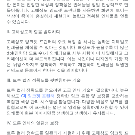
한 톤이든 진정한 색상의 정확성은 인쇄물을 정말 인상적으로 만
들어줍니다. 고해상도 잉크젯 프린터를 사용하면 화면에 보이는
색상이 종이에 충실하게 재현되어 놀랍고 정확한 인쇄물을 얻을
수 있습니다.
II. 고해상도의 힘을 발휘하다
고해상도 잉크젯 프린터의 주요 특징 중 하나는 놀라운 디테일로
인쇄물을 제작할 수 있다는 것입니다. 해상도가 높을수록 더 많은
dpi(인치당 도트 수)가 인쇄되므로 세부 사항이 더 세밀해지고 그
라데이션이 더 부드러워집니다. 이는 사진이나 디자인의 가장 작
은 뉘앙스까지도 정확하게 포착하고 재현하여 인쇄물을 탁월한
선명도로 돋보이게 한다는 것을 의미합니다.
III. 트루 컬러 정확도를 뒷받침하는 기술
트루 컬러 정확도를 얻으려면 고급 인쇄 기술이 필요합니다. 높은
해상도
Cij 잉크젯 프린터
정확한 잉크 혼합 및 보정을 포함하는
복잡한 색상 관리 시스템을 활용합니다. 다양한 비율로 잉크를 결
합함으로써 이 프린터는 넓은 색 영역을 정확하게 재현할 수 있어
인쇄물이 원본 이미지만큼 생생하고 생생하게 유지됩니다.
IV. 모든 인쇄의 일관성 보장
트루 컬러 정확도를 일관되게 재현하기 위해 고해상도 잉크젯 프