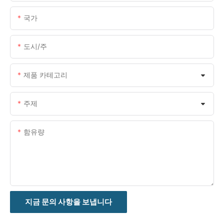
국가
도시/주
제품 카테고리
주제
함유량
지금 문의 사항을 보냅니다