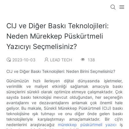
CIJ ve Diğer Baskı Teknolojileri:
Neden Mürekkep Püskürtmeli
Yazıcıyı Seçmelisiniz?
2023-10-03
LEAD TECH
138
CIJ ve Diğer Baskı Teknolojileri: Neden Birini Seçmelisiniz?
Günümüzün hızlı ilerleyen dijital dünyasında işletmeler,
verimlilik ve maliyet etkinliği sağlamak amacıyla baskı
süreçlerini sürekli olarak optimize etmeye çalışmaktadır. Çok
sayıda baskı teknolojisi mevcut olduğundan, her seçeneğin
avantajlarını ve dezavantajlarını anlamak çok önemli hale
geliyor. Bu makale, Sürekli Mürekkep Püskürtmeli (CIJ) baskı
teknolojisine ışık tutmayı ve onu diğer önde gelen baskı
teknolojileriyle karşılaştırmayı amaçlamaktadır. Bir cij'in
nedenlerini araştıracağız
mürekkep püskürtmeli yazıcı
iş