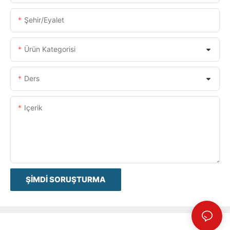
Şehir/eyalet
Ürün Kategorisi
Ders
Içerik
ŞIMDI SORUŞTURMA