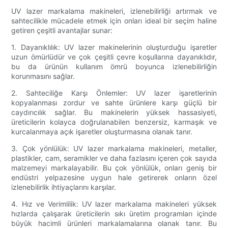
UV lazer markalama makineleri, izlenebilirliği artırmak ve
sahtecilikle mücadele etmek için onları ideal bir seçim haline
getiren çeşitli avantajlar sunar:
1. Dayanıklılık: UV lazer makinelerinin oluşturduğu işaretler
uzun ömürlüdür ve çok çeşitli çevre koşullarına dayanıklıdır,
bu da ürünün kullanım ömrü boyunca izlenebilirliğin
korunmasını sağlar.
2. Sahteciliğe Karşı Önlemler: UV lazer işaretlerinin
kopyalanması zordur ve sahte ürünlere karşı güçlü bir
caydırıcılık sağlar. Bu makinelerin yüksek hassasiyeti,
üreticilerin kolayca doğrulanabilen benzersiz, karmaşık ve
kurcalanmaya açık işaretler oluşturmasına olanak tanır.
3. Çok yönlülük: UV lazer markalama makineleri, metaller,
plastikler, cam, seramikler ve daha fazlasını içeren çok sayıda
malzemeyi markalayabilir. Bu çok yönlülük, onları geniş bir
endüstri yelpazesine uygun hale getirerek onların özel
izlenebilirlik ihtiyaçlarını karşılar.
4. Hız ve Verimlilik: UV lazer markalama makineleri yüksek
hızlarda çalışarak üreticilerin sıkı üretim programları içinde
büyük hacimli ürünleri markalamalarına olanak tanır. Bu