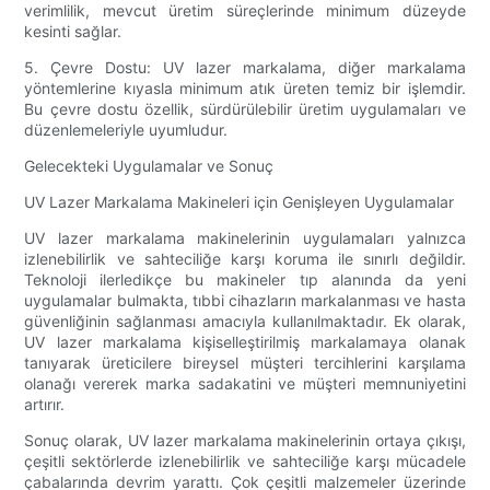
verimlilik, mevcut üretim süreçlerinde minimum düzeyde
kesinti sağlar.
5. Çevre Dostu: UV lazer markalama, diğer markalama
yöntemlerine kıyasla minimum atık üreten temiz bir işlemdir.
Bu çevre dostu özellik, sürdürülebilir üretim uygulamaları ve
düzenlemeleriyle uyumludur.
Gelecekteki Uygulamalar ve Sonuç
UV Lazer Markalama Makineleri için Genişleyen Uygulamalar
UV lazer markalama makinelerinin uygulamaları yalnızca
izlenebilirlik ve sahteciliğe karşı koruma ile sınırlı değildir.
Teknoloji ilerledikçe bu makineler tıp alanında da yeni
uygulamalar bulmakta, tıbbi cihazların markalanması ve hasta
güvenliğinin sağlanması amacıyla kullanılmaktadır. Ek olarak,
UV lazer markalama kişiselleştirilmiş markalamaya olanak
tanıyarak üreticilere bireysel müşteri tercihlerini karşılama
olanağı vererek marka sadakatini ve müşteri memnuniyetini
artırır.
Sonuç olarak, UV lazer markalama makinelerinin ortaya çıkışı,
çeşitli sektörlerde izlenebilirlik ve sahteciliğe karşı mücadele
çabalarında devrim yarattı. Çok çeşitli malzemeler üzerinde