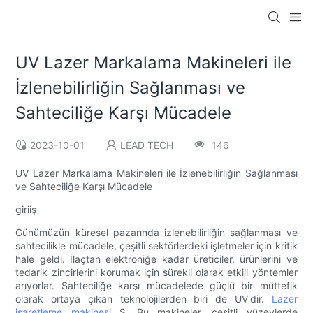
UV Lazer Markalama Makineleri ile
İzlenebilirliğin Sağlanması ve
Sahteciliğe Karşı Mücadele
2023-10-01
LEAD TECH
146
UV Lazer Markalama Makineleri ile İzlenebilirliğin Sağlanması
ve Sahteciliğe Karşı Mücadele
giriiş
Günümüzün küresel pazarında izlenebilirliğin sağlanması ve
sahtecilikle mücadele, çeşitli sektörlerdeki işletmeler için kritik
hale geldi. İlaçtan elektroniğe kadar üreticiler, ürünlerini ve
tedarik zincirlerini korumak için sürekli olarak etkili yöntemler
arıyorlar. Sahteciliğe karşı mücadelede güçlü bir müttefik
olarak ortaya çıkan teknolojilerden biri de UV'dir.
Lazer
işaretleme makinesi
S. Bu makineler, çeşitli yüzeylerde