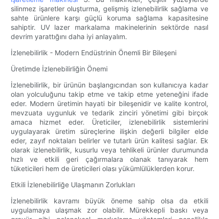
silinmez işaretler oluşturma, gelişmiş izlenebilirlik sağlama ve
sahte ürünlere karşı güçlü koruma sağlama kapasitesine
sahiptir. UV lazer markalama makinelerinin sektörde nasıl
devrim yarattığını daha iyi anlayalım.
İzlenebilirlik - Modern Endüstrinin Önemli Bir Bileşeni
Üretimde İzlenebilirliğin Önemi
İzlenebilirlik, bir ürünün başlangıcından son kullanıcıya kadar
olan yolculuğunu takip etme ve takip etme yeteneğini ifade
eder. Modern üretimin hayati bir bileşenidir ve kalite kontrol,
mevzuata uygunluk ve tedarik zinciri yönetimi gibi birçok
amaca hizmet eder. Üreticiler, izlenebilirlik sistemlerini
uygulayarak üretim süreçlerine ilişkin değerli bilgiler elde
eder, zayıf noktaları belirler ve tutarlı ürün kalitesi sağlar. Ek
olarak izlenebilirlik, kusurlu veya tehlikeli ürünler durumunda
hızlı ve etkili geri çağırmalara olanak tanıyarak hem
tüketicileri hem de üreticileri olası yükümlülüklerden korur.
Etkili İzlenebilirliğe Ulaşmanın Zorlukları
İzlenebilirlik kavramı büyük öneme sahip olsa da etkili
uygulamaya ulaşmak zor olabilir. Mürekkepli baskı veya