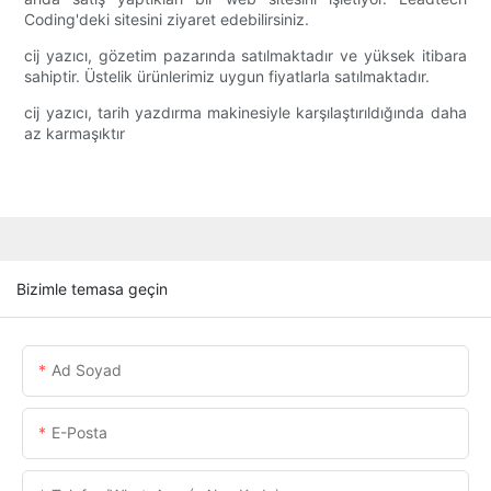
Coding'deki sitesini ziyaret edebilirsiniz.
cij yazıcı, gözetim pazarında satılmaktadır ve yüksek itibara
sahiptir. Üstelik ürünlerimiz uygun fiyatlarla satılmaktadır.
cij yazıcı, tarih yazdırma makinesiyle karşılaştırıldığında daha
az karmaşıktır
Bizimle temasa geçin
Ad Soyad
E-Posta