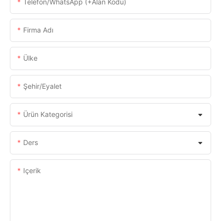
Telefon/WhatsApp (+alan Kodu)
Firma Adı
Ülke
Şehir/eyalet
Ürün Kategorisi
Ders
Içerik