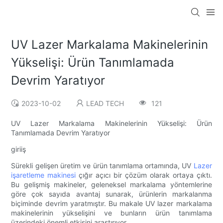
UV Lazer Markalama Makinelerinin
Yükselişi: Ürün Tanımlamada
Devrim Yaratıyor
2023-10-02
LEAD TECH
121
UV Lazer Markalama Makinelerinin Yükselişi: Ürün
Tanımlamada Devrim Yaratıyor
giriiş
Sürekli gelişen üretim ve ürün tanımlama ortamında, UV
Lazer
işaretleme makinesi
çığır açıcı bir çözüm olarak ortaya çıktı.
Bu gelişmiş makineler, geleneksel markalama yöntemlerine
göre çok sayıda avantaj sunarak, ürünlerin markalanma
biçiminde devrim yaratmıştır. Bu makale UV lazer markalama
makinelerinin yükselişini ve bunların ürün tanımlama
üzerindeki önemli etkisini araştırıyor.