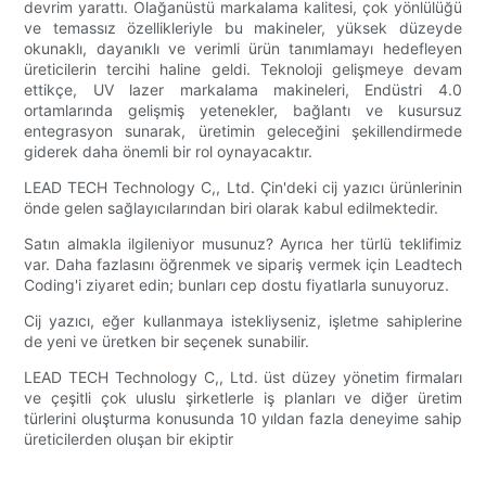
devrim yarattı. Olağanüstü markalama kalitesi, çok yönlülüğü
ve temassız özellikleriyle bu makineler, yüksek düzeyde
okunaklı, dayanıklı ve verimli ürün tanımlamayı hedefleyen
üreticilerin tercihi haline geldi. Teknoloji gelişmeye devam
ettikçe, UV lazer markalama makineleri, Endüstri 4.0
ortamlarında gelişmiş yetenekler, bağlantı ve kusursuz
entegrasyon sunarak, üretimin geleceğini şekillendirmede
giderek daha önemli bir rol oynayacaktır.
LEAD TECH Technology C,, Ltd. Çin'deki cij yazıcı ürünlerinin
önde gelen sağlayıcılarından biri olarak kabul edilmektedir.
Satın almakla ilgileniyor musunuz? Ayrıca her türlü teklifimiz
var. Daha fazlasını öğrenmek ve sipariş vermek için Leadtech
Coding'i ziyaret edin; bunları cep dostu fiyatlarla sunuyoruz.
Cij yazıcı, eğer kullanmaya istekliyseniz, işletme sahiplerine
de yeni ve üretken bir seçenek sunabilir.
LEAD TECH Technology C,, Ltd. üst düzey yönetim firmaları
ve çeşitli çok uluslu şirketlerle iş planları ve diğer üretim
türlerini oluşturma konusunda 10 yıldan fazla deneyime sahip
üreticilerden oluşan bir ekiptir