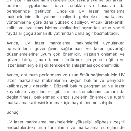
bunların uygulanması bazı zorlukları ve hususları da
beraberinde getiriyor. Öncelikle UV lazer markalama
makinelerinin ilk yatırım maliyeti geleneksel markalama
yöntemlerine göre daha yüksek olabiliyor. Ancak üretkenlik,
kalite ve azaltılmış işletme maliyetleri açısından uzun vadeli
faydalar çoğu zaman ilk yatırımdan daha ağır basmaktadır.
Ayrıca, UV lazer markalama makinelerini uygularken
operatörlerin güvenliğinin sağlanması ve lazer güvenliği
düzenlemelerine uyum çok önemlidir. Kazaları önlemek ve
güvenli bir çalışma ortamını sürdürmek için yeterli eğitim ve
lazer işlemleriyle ilişkili tehlikelerin anlaşılması çok önemlidir.
Ayrıca, optimum performans ve uzun ömür sağlamak için UV
lazer markalama makinelerinin uygun bakımı ve periyodik
kalibrasyonu gereklidir. Düzenli bakım programları ve lazer
kaynakları veya lensler gibi sarf malzemelerinin zamanında
değiştirilmesi, beklenmedik arıza sürelerini önlemek ve tutarlı
markalama kalitesini korumak için hayati öneme sahiptir.
Sonuç
UV lazer markalama makinelerinin yükselişi, şüphesiz çeşitli
endüstrilerdeki ürün tanımlama ve markalama süreçlerinde