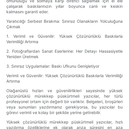
ömürlülüğü ve solmaya karşı direnci sağlamak için el ele
çalışarak baskılarınızın yıllar boyunca canlı ve keskin
kalmasını garanti eder.
Yaratıcılığı Serbest Bırakma: Sınırsız Olanakların Yolculuğuna
Çıkmak
1. Verimli ve Güvenilir: Yüksek Çözünürlüklü Baskılarla
Verimliliği Artırma
2. Fotoğraflardan Sanat Eserlerine: Her Detayı Hassasiyetle
Yeniden Üretmek
3. Sınırsız Uygulamalar: Baskı Ufkunu Genişletiyor
Verimli ve Güvenilir: Yüksek Çözünürlüklü Baskılarla Verimliliği
Artırma
Olağanüstü hızları ve güvenilirlikleri sayesinde yüksek
çözünürlüklü mürekkep püskürtmeli yazıcılar, her türlü
profesyonel ortam için değerli bir varlıktır. Belgeleri, broşürleri
veya sunumları yazdırmanız gerekiyorsa, bu yazıcılar bu
görevi verimli ve kolay bir şekilde yerine getirebilir.
Yüksek çözünürlüklü mürekkep püskürtmeli yazıcılar, hızlı
yazdırma özelliklerine ek olarak arıza süresini en aza