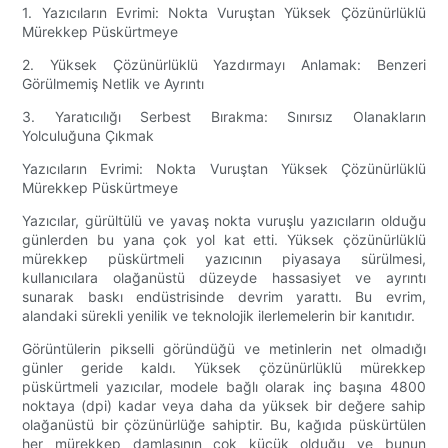
1. Yazıcıların Evrimi: Nokta Vuruştan Yüksek Çözünürlüklü
Mürekkep Püskürtmeye
2. Yüksek Çözünürlüklü Yazdırmayı Anlamak: Benzeri
Görülmemiş Netlik ve Ayrıntı
3. Yaratıcılığı Serbest Bırakma: Sınırsız Olanakların
Yolculuğuna Çıkmak
Yazıcıların Evrimi: Nokta Vuruştan Yüksek Çözünürlüklü
Mürekkep Püskürtmeye
Yazıcılar, gürültülü ve yavaş nokta vuruşlu yazıcıların olduğu
günlerden bu yana çok yol kat etti. Yüksek çözünürlüklü
mürekkep püskürtmeli yazıcının piyasaya sürülmesi,
kullanıcılara olağanüstü düzeyde hassasiyet ve ayrıntı
sunarak baskı endüstrisinde devrim yarattı. Bu evrim,
alandaki sürekli yenilik ve teknolojik ilerlemelerin bir kanıtıdır.
Görüntülerin pikselli göründüğü ve metinlerin net olmadığı
günler geride kaldı. Yüksek çözünürlüklü mürekkep
püskürtmeli yazıcılar, modele bağlı olarak inç başına 4800
noktaya (dpi) kadar veya daha da yüksek bir değere sahip
olağanüstü bir çözünürlüğe sahiptir. Bu, kağıda püskürtülen
her mürekkep damlasının çok küçük olduğu ve bunun