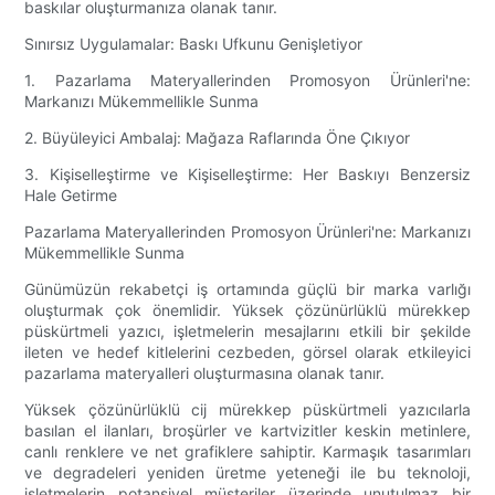
baskılar oluşturmanıza olanak tanır.
Sınırsız Uygulamalar: Baskı Ufkunu Genişletiyor
1. Pazarlama Materyallerinden Promosyon Ürünleri'ne:
Markanızı Mükemmellikle Sunma
2. Büyüleyici Ambalaj: Mağaza Raflarında Öne Çıkıyor
3. Kişiselleştirme ve Kişiselleştirme: Her Baskıyı Benzersiz
Hale Getirme
Pazarlama Materyallerinden Promosyon Ürünleri'ne: Markanızı
Mükemmellikle Sunma
Günümüzün rekabetçi iş ortamında güçlü bir marka varlığı
oluşturmak çok önemlidir. Yüksek çözünürlüklü mürekkep
püskürtmeli yazıcı, işletmelerin mesajlarını etkili bir şekilde
ileten ve hedef kitlelerini cezbeden, görsel olarak etkileyici
pazarlama materyalleri oluşturmasına olanak tanır.
Yüksek çözünürlüklü cij mürekkep püskürtmeli yazıcılarla
basılan el ilanları, broşürler ve kartvizitler keskin metinlere,
canlı renklere ve net grafiklere sahiptir. Karmaşık tasarımları
ve degradeleri yeniden üretme yeteneği ile bu teknoloji,
işletmelerin potansiyel müşteriler üzerinde unutulmaz bir