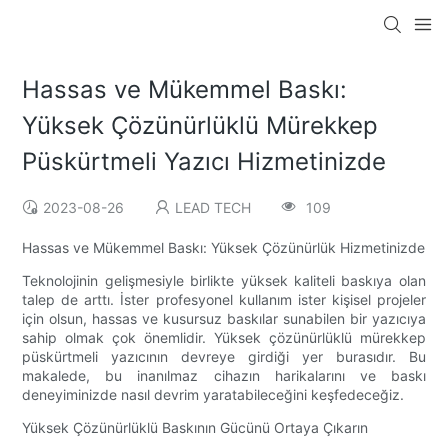
Hassas ve Mükemmel Baskı:
Yüksek Çözünürlüklü Mürekkep
Püskürtmeli Yazıcı Hizmetinizde
2023-08-26
LEAD TECH
109
Hassas ve Mükemmel Baskı: Yüksek Çözünürlük Hizmetinizde
Teknolojinin gelişmesiyle birlikte yüksek kaliteli baskıya olan
talep de arttı. İster profesyonel kullanım ister kişisel projeler
için olsun, hassas ve kusursuz baskılar sunabilen bir yazıcıya
sahip olmak çok önemlidir. Yüksek çözünürlüklü mürekkep
püskürtmeli yazıcının devreye girdiği yer burasıdır. Bu
makalede, bu inanılmaz cihazın harikalarını ve baskı
deneyiminizde nasıl devrim yaratabileceğini keşfedeceğiz.
Yüksek Çözünürlüklü Baskının Gücünü Ortaya Çıkarın