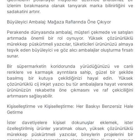
izlenim bırakmasına olanak tanıyarak marka bilinirliğini ve
sadakatini artırır.
Büyüleyici Ambalaj: Mağaza Raflarında Öne Çıkıyor
Perakende dünyasında ambalaj, müşteri çekmede ve satışları
artırmada önemli bir rol oynuyor. Yüksek çözünürlüklü
mürekkep püskürtmeli yazıcılar, tüketicileri ürününüzü almaya
teşvik eden büyüleyici ve göz alıcı ambalajlar oluşturma fırsatı
sunar.
Bir süpermarketin koridorunda yürüdüğünüzü ve canlı
renklere ve karmaşık ayrıntılara sahip, güzel bir şekilde
basılmış bir kutuya çekildiğinizi hayal edin. Yüksek
çözünürlüklü cij inkjet yazıcı bu tür ambalajlara hayat vererek
ürününüzün rekabette öne çıkmasını ve raf çekiciliğini
artırmasını sağlayabilir.
Kişiselleştirme ve Kişiselleştirme: Her Baskıyı Benzersiz Hale
Getirme
İster davetiyelere kişisel dokunuşlar eklemek, ister
özelleştirilmiş ürünler yaratmak olsun, yüksek çözünürlüklü
mürekkep püskürtmeli yazıcılar, bireylerin projelerini bir