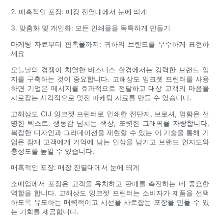
2. 매혹적인 포장: 매장 진열대에서 눈에 띄게
3. 맞춤화 및 개인화: 모든 인쇄물을 독특하게 만들기
마케팅 자료부터 판촉물까지: 귀하의 브랜드를 우수하게 표현하
세요
오늘날의 경쟁이 치열한 비즈니스 환경에서는 강력한 브랜드 입
지를 구축하는 것이 중요합니다. 고해상도 잉크젯 프린터를 사용
하면 기업은 메시지를 효과적으로 전달하고 대상 고객의 마음을
사로잡는 시각적으로 멋진 마케팅 자료를 만들 수 있습니다.
고해상도 CIJ 잉크젯 프린터로 인쇄한 전단지, 브로셔, 명함은 선
명한 텍스트, 생동감 넘치는 색상, 또렷한 그래픽을 자랑합니다.
복잡한 디자인과 그라데이션을 재현할 수 있는 이 기술을 통해 기
업은 잠재 고객에게 기억에 남는 인상을 남기고 브랜드 인지도와
충성도를 높일 수 있습니다.
매혹적인 포장: 매장 진열대에서 눈에 띄게
소매업에서 포장은 고객을 유치하고 판매를 촉진하는 데 중요한
역할을 합니다. 고해상도 잉크젯 프린터는 소비자가 제품을 선택
하도록 유도하는 매력적이고 시선을 사로잡는 포장을 만들 수 있
는 기회를 제공합니다.