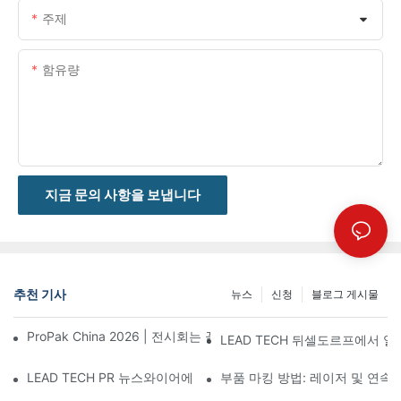
주제
함유량
지금 문의 사항을 보냅니다
추천 기사
뉴스
신청
블로그 게시물
ProPak China 2026 | 전시회는 끝나지만, 저희 서비스는 계속됩니
LEAD TECH 뒤셀도르프에서 열린
LEAD TECH PR 뉴스와이어에 소개됨: Interpack 2026 독일에
부품 마킹 방법: 레이저 및 연속