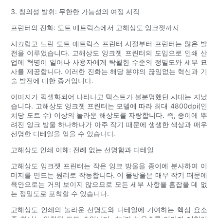
3. 창의성 발휘: 무한한 가능성의 여정 시작
프린터의 진화: 도트 매트릭스에서 고해상도 잉크젯까지
시끄럽고 느린 도트 매트릭스 프린터 시절부터 프린터는 많은 발
전을 이루었습니다. 고해상도 잉크젯 프린터의 도입으로 인쇄 산
업에 혁명이 일어나 사용자에게 탁월한 수준의 정밀도와 세부 묘
사를 제공합니다. 이러한 진화는 해당 분야의 끊임없는 혁신과 기
술 발전에 대한 증거입니다.
이미지가 픽셀화되어 나타나고 텍스트가 불분명했던 시대는 지났
습니다. 고해상도 잉크젯 프린터는 모델에 따라 최대 4800dpi(인
치당 도트 수) 이상의 놀라운 해상도를 자랑합니다. 즉, 종이에 뿌
려진 잉크 방울 하나하나가 아주 작기 때문에 생생한 색상과 매우
선명한 디테일을 얻을 수 있습니다.
고해상도 인쇄 이해: 전례 없는 선명함과 디테일
고해상도 잉크젯 프린터는 작은 잉크 방울을 종이에 분사하여 이
미지를 만드는 원리로 작동합니다. 이 물방울은 매우 작기 때문에
육안으로는 거의 보이지 않으므로 모든 세부 사항을 흠잡을 데 없
는 정밀도로 포착할 수 있습니다.
고해상도 인쇄의 놀라운 선명도와 디테일에 기여하는 핵심 요소