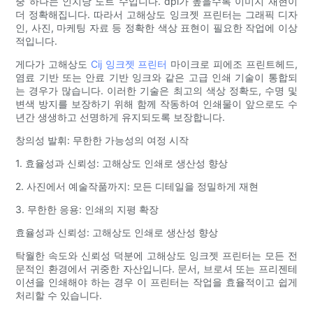
중 하나는 인치당 도트 수입니다. dpi가 높을수록 이미지 재현이
더 정확해집니다. 따라서 고해상도 잉크젯 프린터는 그래픽 디자
인, 사진, 마케팅 자료 등 정확한 색상 표현이 필요한 작업에 이상
적입니다.
게다가 고해상도
Cij 잉크젯 프린터
마이크로 피에조 프린트헤드,
염료 기반 또는 안료 기반 잉크와 같은 고급 인쇄 기술이 통합되
는 경우가 많습니다. 이러한 기술은 최고의 색상 정확도, 수명 및
변색 방지를 보장하기 위해 함께 작동하여 인쇄물이 앞으로도 수
년간 생생하고 선명하게 유지되도록 보장합니다.
창의성 발휘: 무한한 가능성의 여정 시작
1. 효율성과 신뢰성: 고해상도 인쇄로 생산성 향상
2. 사진에서 예술작품까지: 모든 디테일을 정밀하게 재현
3. 무한한 응용: 인쇄의 지평 확장
효율성과 신뢰성: 고해상도 인쇄로 생산성 향상
탁월한 속도와 신뢰성 덕분에 고해상도 잉크젯 프린터는 모든 전
문적인 환경에서 귀중한 자산입니다. 문서, 브로셔 또는 프리젠테
이션을 인쇄해야 하는 경우 이 프린터는 작업을 효율적이고 쉽게
처리할 수 있습니다.