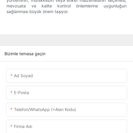
yönteminin, mürekkebin veya etiket malzemesinin seçilmesi,
mevzuata ve kalite kontrol önlemlerine uygunluğun
sağlanması büyük önem taşıyor.
Bizimle temasa geçin
Ad Soyad
E-Posta
Telefon/WhatsApp (+alan Kodu)
Firma Adı