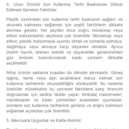
4. Uzun Ömürlü Son Kullanma Tarihi Baskısında Dikkat
Edilmesi Gereken Faktörler:
Plastik üzerindeki son kullanma tarihi baskısının sağlam ve
okunaklı kalmasını sağlamak için çeşitli faktörlerin dikkate
alınması gerekir. Her şeyden önce doğru mürekkep veya
etiket malzemesinin seçilmesi çok önemlidir. Mürekkep veya
etiket, plastik malzemeyle uyumlu olmalı ve zamanla solmaya,
dağılmaya veya akmaya karşı dayanıklı olmalıdır. Ayrıca
üretim hacmi, istenen estetik ve dayanıklılık gereksinimleri
göz önünde bulundurularak baskı yöntemi dikkatle
seçilmelidir.
Nihai ürünün saklama koşulları da dikkate alınmalıdır. Güneş
ışığına, neme veya aşırı sıcaklıklara maruz kalmak son
kullanma tarihlerinin okunabilirliğini etkileyebilir. Bu nedenle
üreticiler mürekkebin bu çevresel faktörlere karşı direncini
doğrulamak için sıklıkla testler yapar. Ambalaj malzemeleri,
mürekkepler ve baskı yöntemleri arasındaki uyumluluk,
ürünlerin son kullanma tarihlerinin görünür ve doğru kalmasını
sağlamak açısından çok önemlidir.
5. Mevzuata Uygunluk ve Kalite Kontrol: