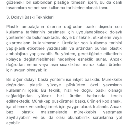
gözenekli bir şablondan plastiğe itilmesini içerir, bu da canlı
tasarımlara ve net son kullanma tarihlerine olanak tanır.
3. Dolaylı Baskı Teknikleri:
Plastik ambalajların üzerine doğrudan baskı dışında son
kullanma tarihlerinin basılması için uygulanabilecek dolaylı
yöntemler de bulunmaktadır. Böyle bir teknik, etiketlerin veya
çıkartmaların kullanılmasıdır. Üreticiler son kullanma tarihini
yapışkanlı etiketlere yazdırabilir ve ardından bunları plastik
ambalajlara yapıştırabilir. Bu yöntem, gerektiğinde etiketlerin
kolayca değiştirilebilmesi nedeniyle esneklik sunar. Ancak
doğrudan neme veya aşırı sıcaklıklara maruz kalan ürünler
için uygun olmayabilir.
Bir diğer dolaylı baskı yöntemi ise inkjet baskıdır. Mürekkebi
doğrudan plastik yüzeye püskürten özel yazıcıların
kullanımını içerir. Bu teknik, hızlı ve doğru baskı olanağı
sağladığından yüksek hızlı üretim hatlarında tercih
edilmektedir. Mürekkep püskürtmeli baskı, ürünleri kodlamak,
işaretlemek ve serileştirmek için yaygın olarak kullanılır. Ancak
bazı plastik malzemelerde mürekkebin yapışması
zayıflayabilir ve bu da olası okunabilirlik sorunlarına yol
açabilir.