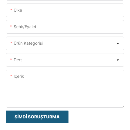
Ülke
Şehir/eyalet
Ürün Kategorisi
Ders
Içerik
ŞIMDI SORUŞTURMA