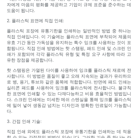
자에게 마음의 평화를 제공하고 기업이 규제 표준을 준수하는 데
도움이 됩니다.
2. 플라스틱 표면에 직접 인쇄:
플라스틱 포장에 유통기한을 인쇄하는 일반적인 방법 중 하나는
직접 인쇄입니다. 이 기술에는 플라스틱 표면에 부착되어 제품의
유효 기간 동안 가독성을 유지하는 특수 잉크를 사용하는 것이 포
함됩니다. 직접 인쇄 방법에는 핫 스탬핑, 패드 인쇄 및 스크린 인
쇄가 포함되며 각각 플라스틱 유형 및 특정 요구 사항에 따라 고
유한 장점을 제공합니다.
핫 스탬핑은 가열된 다이를 사용하여 잉크를 플라스틱 재료에 전
사합니다. 이 방법은 품질이 좋고 오래 지속되는 결과가 유리하므
로 병, 용기, 튜브와 같은 품목에 적합합니다. 반면에 패드 인쇄는
실리콘 패드를 사용하여 잉크를 플라스틱에 전사합니다. 불규칙
한 표면에 인쇄할 수 있는 다재다능하고 비용 효율적인 방법입니
다. 스크린 인쇄에는 미세한 메쉬 스텐실을 통해 잉크를 플라스틱
에 밀어 넣어 생동감 넘치는 디자인과 명확한 만료일이 가능합니
다.
3. 간접 인쇄 기술:
직접 인쇄 외에도 플라스틱 포장에 유통기한을 인쇄하는 데 적용
할 수 있는 간접적인 방법이 있습니다. 그러한 기술 중 하나는 라