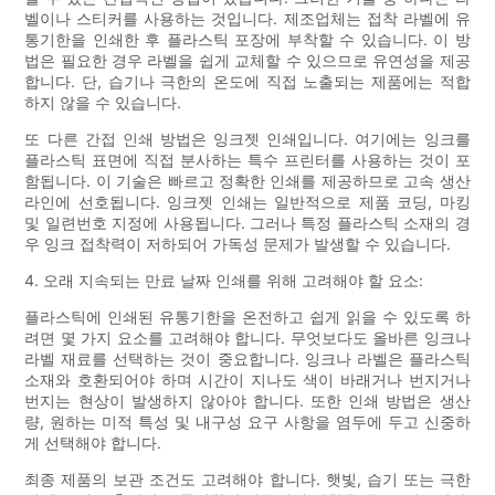
벨이나 스티커를 사용하는 것입니다. 제조업체는 접착 라벨에 유
통기한을 인쇄한 후 플라스틱 포장에 부착할 수 있습니다. 이 방
법은 필요한 경우 라벨을 쉽게 교체할 수 있으므로 유연성을 제공
합니다. 단, 습기나 극한의 온도에 직접 노출되는 제품에는 적합
하지 않을 수 있습니다.
또 다른 간접 인쇄 방법은 잉크젯 인쇄입니다. 여기에는 잉크를
플라스틱 표면에 직접 분사하는 특수 프린터를 사용하는 것이 포
함됩니다. 이 기술은 빠르고 정확한 인쇄를 제공하므로 고속 생산
라인에 선호됩니다. 잉크젯 인쇄는 일반적으로 제품 코딩, 마킹
및 일련번호 지정에 사용됩니다. 그러나 특정 플라스틱 소재의 경
우 잉크 접착력이 저하되어 가독성 문제가 발생할 수 있습니다.
4. 오래 지속되는 만료 날짜 인쇄를 위해 고려해야 할 요소:
플라스틱에 인쇄된 유통기한을 온전하고 쉽게 읽을 수 있도록 하
려면 몇 가지 요소를 고려해야 합니다. 무엇보다도 올바른 잉크나
라벨 재료를 선택하는 것이 중요합니다. 잉크나 라벨은 플라스틱
소재와 호환되어야 하며 시간이 지나도 색이 바래거나 번지거나
번지는 현상이 발생하지 않아야 합니다. 또한 인쇄 방법은 생산
량, 원하는 미적 특성 및 내구성 요구 사항을 염두에 두고 신중하
게 선택해야 합니다.
최종 제품의 보관 조건도 고려해야 합니다. 햇빛, 습기 또는 극한