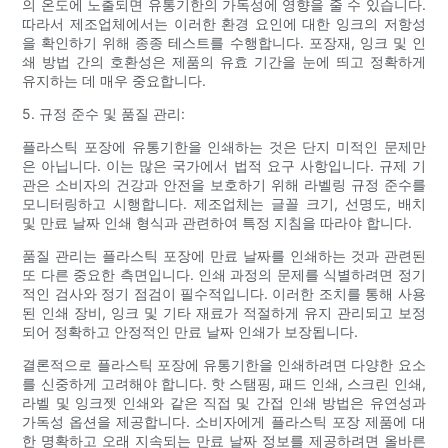
의 온도에 노출되면 유통기한의 가독성에 영향을 줄 수 있습니다.
따라서 제조업체에서는 이러한 환경 요인에 대한 잉크의 저항성
을 확인하기 위해 종종 테스트를 수행합니다. 포장재, 잉크 및 인
쇄 방법 간의 호환성은 제품의 유효 기간을 눈에 띄고 정확하게
유지하는 데 매우 중요합니다.
5. 규정 준수 및 품질 관리:
플라스틱 포장에 유통기한을 인쇄하는 것은 단지 미적인 문제만
은 아닙니다. 이는 많은 국가에서 법적 요구 사항입니다. 규제 기
관은 소비자의 건강과 안전을 보호하기 위해 라벨링 규정 준수를
모니터링하고 시행합니다. 제조업체는 글꼴 크기, 선명도, 배치
및 만료 날짜 인쇄 형식과 관련하여 특정 지침을 따라야 합니다.
품질 관리는 플라스틱 포장에 만료 날짜를 인쇄하는 것과 관련된
또 다른 중요한 측면입니다. 인쇄 과정의 문제를 식별하려면 정기
적인 검사와 정기 점검이 필수적입니다. 이러한 조치를 통해 사용
된 인쇄 장비, 잉크 및 기타 재료가 적절하게 유지 관리되고 보정
되어 정확하고 안정적인 만료 날짜 인쇄가 보장됩니다.
결론적으로 플라스틱 포장에 유통기한을 인쇄하려면 다양한 요소
를 신중하게 고려해야 합니다. 핫 스탬핑, 패드 인쇄, 스크린 인쇄,
라벨 및 잉크젯 인쇄와 같은 직접 및 간접 인쇄 방법은 유연성과
가독성 옵션을 제공합니다. 소비자에게 플라스틱 포장 제품에 대
한 명확하고 오래 지속되는 만료 날짜 정보를 제공하려면 올바른