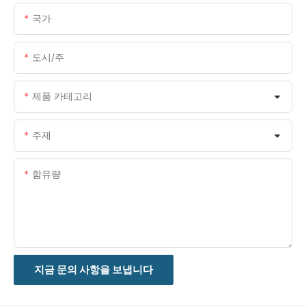
국가
도시/주
제품 카테고리
주제
함유량
지금 문의 사항을 보냅니다