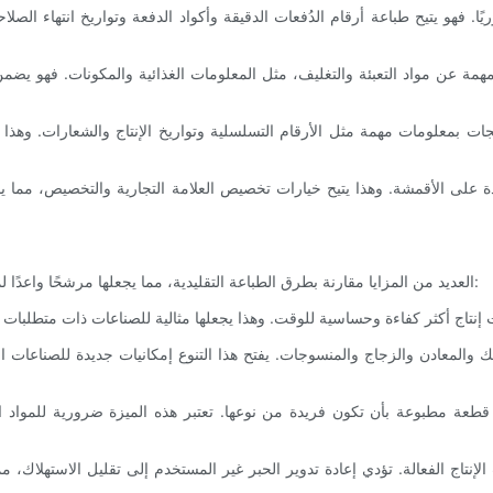
توفر تقنية نفث الحبر CIJ العديد من المزايا مقارنة بطرق الطباعة التقليدية، مما يجعلها مرشحًا واعدًا لمستقبل الطباعة. وتشمل بعض المزايا البارزة: