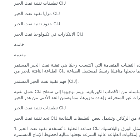
تطبيقات تقنية نفث الحبر CIJ
مزايا تقنية نفث الحبر CIJ
حدود تقنية نفث الحبر CIJ
الابتكارات في تكنولوجيا نفث الحبر CIJ
خاتمة
مقدمة
 المتقدمة التي اكتسبت زخمًا هي تقنية نفث الحبر المستمر (CIJ). توفر
فهم تقنية نفث الحبر المستمر (CIJ).
تعمل تقنية CIJ على مبدأ دفع قطرات الحبر على الركيزة باستخدام الهواء عالي الضغط. يتم شحن قطرات الحبر كهروستاتيكيًا ويتم انحرافها بشكل انتقائي بواسطة سلسلة من الأقطاب الكهربائية، ويتم توجيهها إلى سطح
تطبيقات تقنية نفث الحبر CIJ
1. صناعة التغليف: تُستخدم تقنية نفث الحبر CIJ على نطاق واسع في صناعة التغليف لطباعة الملصقات وتواريخ انتهاء الصلاحية والرموز الشريطية ومعلومات المنتج على مجموعة متنوعة من المواد مثل الورق والبلاستيك