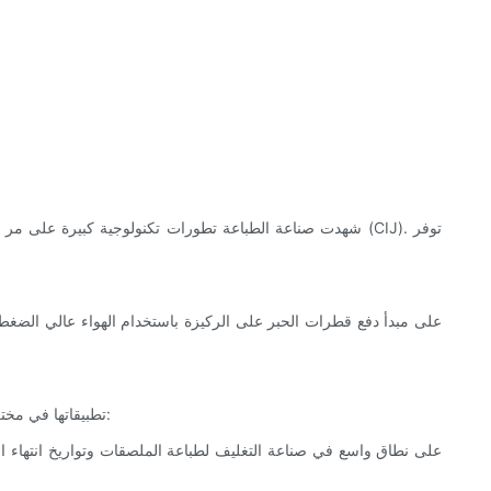
شهدت صناعة الطباعة تطورات تكنولوجية كبيرة على مر السنين
تجد تقنية نفث الحبر CIJ تطبيقاتها في مختلف الصناعات نظرًا لتعدد استخداماتها وقدرتها على الطباعة على مجموعة واسعة من الركائز. وتشمل بعض التطبيقات الشائعة: