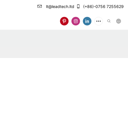
lt@leadtech.ltd
(+86)-0756 7255629