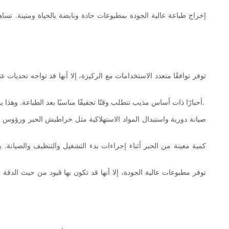
2. وقت التجفيف: تستخدم تقنية نفث الحبر CIJ أحبارًا ذات أساس مذيب تتطلب وقتًا تجفيفًا مناسبًا بعد الطباعة. وهذا يمكن أن يحد من سرعة الطباعة ويضيف تعقيدًا إلى عملية الإنتاج، خاصة في التطبيقات الحساسة للوقت.