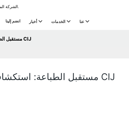
الشركة المصنعة الرائدة في مجال الطابعة في الترميز & صناعة العلامات منذ عام 2011.
انضم إلينا
عنا
الخدمات
أخبار
مستقبل الطباعة: استكشاف إمكانات تقنية نفث الحبر من CIJ
مستقبل الطباعة: استكشاف إمكانات تقنية نفث الحبر من CIJ