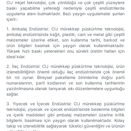
CIJ inkjet teknolojisi, çok yönlülüğü ve çok çeşitli yüzeylere
baskı yapabilme yeteneği nedeniyle çeşitli endüstrilerde
uygulama alanı bulmaktadır. Bazı yaygın uygulamalar şunları
içerir::
1. Ambalaj Endüstrisi: CIJ mürekkep püskürtme teknolojisi,
ambalaj endüstrisinde kağıt, plastik, cam ve metal gibi çeşitli
malzemeler üzerine etiket, son kullanma tarihi, barkod ve
ürün bilgileri basmak için yaygın olarak kullanılmaktadır.
Yüksek hızlı baskı yetenekleri onu sürekli üretim hatları için
ideal kılar.
2. İlaç Endüstrisi: CIJ mürekkep püskürtme teknolojisi, ürün
izlenebilirliğinin önemli olduğu ilaç endüstrisinde çok önemli
bir rol oynar. Bireysel paketleme birimlerine doğru parti
numaralarının, parti kodlarının ve son kullanma tarihlerinin
yazdırılmasına olanak tanıyarak sıkı düzenlemelere uygunluğu
sağlar.
3. Yiyecek ve İçecek Endüstrisi: CIJ mürekkep püskürtme
teknolojisi, yiyecek ve içecek endüstrisinde beslenme bilgileri
ve içerik maddeleri gibi ambalaj malzemeleri üzerine kritik
bilgilerin basılması için yaygın olarak kullanılmaktadır. Kolay
takip ve izlenebilirlik sağlayarak tüketici güvenliğini ve ürünün