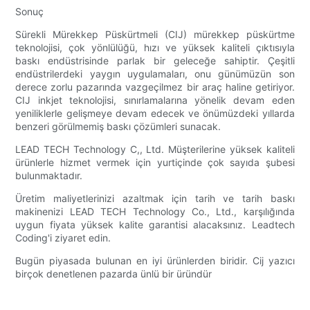
Sonuç
Sürekli Mürekkep Püskürtmeli (CIJ) mürekkep püskürtme
teknolojisi, çok yönlülüğü, hızı ve yüksek kaliteli çıktısıyla
baskı endüstrisinde parlak bir geleceğe sahiptir. Çeşitli
endüstrilerdeki yaygın uygulamaları, onu günümüzün son
derece zorlu pazarında vazgeçilmez bir araç haline getiriyor.
CIJ inkjet teknolojisi, sınırlamalarına yönelik devam eden
yeniliklerle gelişmeye devam edecek ve önümüzdeki yıllarda
benzeri görülmemiş baskı çözümleri sunacak.
LEAD TECH Technology C,, Ltd. Müşterilerine yüksek kaliteli
ürünlerle hizmet vermek için yurtiçinde çok sayıda şubesi
bulunmaktadır.
Üretim maliyetlerinizi azaltmak için tarih ve tarih baskı
makinenizi LEAD TECH Technology Co., Ltd., karşılığında
uygun fiyata yüksek kalite garantisi alacaksınız. Leadtech
Coding'i ziyaret edin.
Bugün piyasada bulunan en iyi ürünlerden biridir. Cij yazıcı
birçok denetlenen pazarda ünlü bir üründür