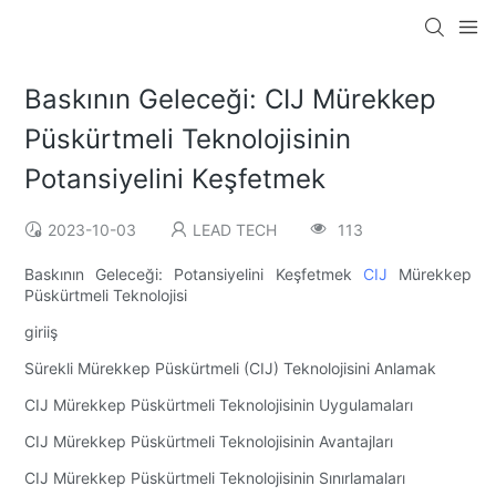
Baskının Geleceği: CIJ Mürekkep
Püskürtmeli Teknolojisinin
Potansiyelini Keşfetmek
2023-10-03
LEAD TECH
113
Baskının Geleceği: Potansiyelini Keşfetmek
CIJ
Mürekkep
Püskürtmeli Teknolojisi
giriiş
Sürekli Mürekkep Püskürtmeli (CIJ) Teknolojisini Anlamak
CIJ Mürekkep Püskürtmeli Teknolojisinin Uygulamaları
CIJ Mürekkep Püskürtmeli Teknolojisinin Avantajları
CIJ Mürekkep Püskürtmeli Teknolojisinin Sınırlamaları