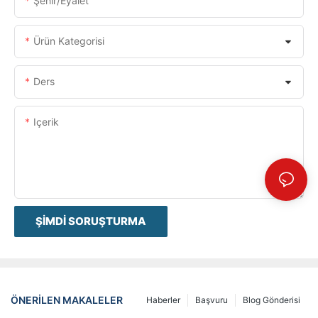
Şehir/eyalet
Ürün Kategorisi
Ders
Içerik
ŞIMDI SORUŞTURMA
ÖNERILEN MAKALELER
Haberler
Başvuru
Blog Gönderisi