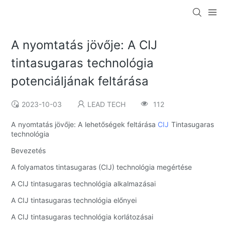
A nyomtatás jövője: A CIJ
tintasugaras technológia
potenciáljának feltárása
2023-10-03
LEAD TECH
112
A nyomtatás jövője: A lehetőségek feltárása
CIJ
Tintasugaras
technológia
Bevezetés
A folyamatos tintasugaras (CIJ) technológia megértése
A CIJ tintasugaras technológia alkalmazásai
A CIJ tintasugaras technológia előnyei
A CIJ tintasugaras technológia korlátozásai