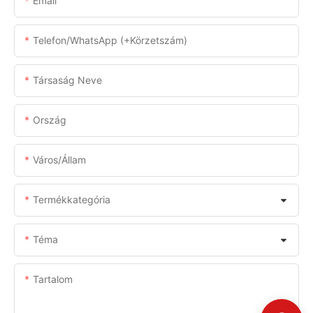
Email
Telefon/WhatsApp (+körzetszám)
Társaság Neve
Ország
Város/állam
Termékkategória
Téma
Tartalom