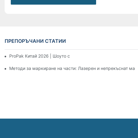
ПРЕПОРЪЧАНИ СТАТИИ
ProPak Китай 2026 | Шоуто свършва, нашата услуга не
Методи за маркиране на части: Лазерен и непрекъснат мас