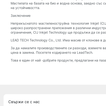
Мастилата на базата на био и водна основа, заедно със 
на устойчивостта.
Заключение
Непрекъснатото мастиленоструйна технология Inkjet (CI
широко разпространени приложения в различни индустрии
ограничения, CIJ Inkjet Technology ще продължи да се р
LEAD TECH Technology Co., Ltd. Има масив от клонове в 
За да намалите производствените си разходи, вземете ва
цена в замяна. Посетете кодирането на LeadTech.
Това е един от най -добрите продукти, предлагани на паза
Свържи се с нас