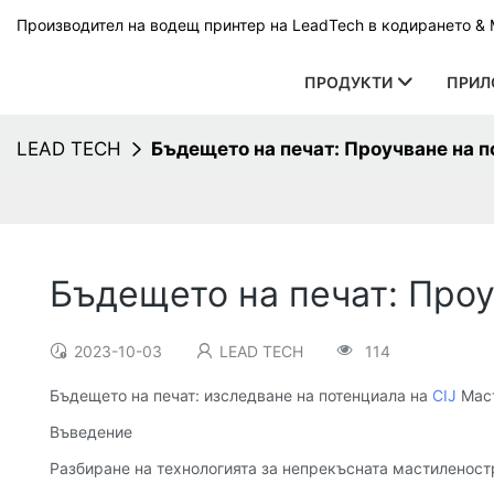
Производител на водещ принтер на LeadTech в кодирането & М
ПРОДУКТИ
ПРИЛ
LEAD TECH
Бъдещето на печат: Проучване на по
Бъдещето на печат: Проуч
2023-10-03
LEAD TECH
114
Бъдещето на печат: изследване на потенциала на
CIJ
Мас
Въведение
Разбиране на технологията за непрекъсната мастиленостр