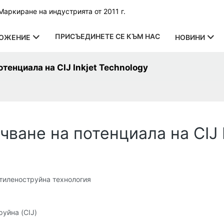
аркиране на индустрията от 2011 г.
ПРИСЪЕДИНЕТЕ СЕ КЪМ НАС
ОЖЕНИЕ
НОВИНИ
тенциала на CIJ Inkjet Technology
ване на потенциала на CIJ I
тиленоструйна технология
уйна (CIJ)