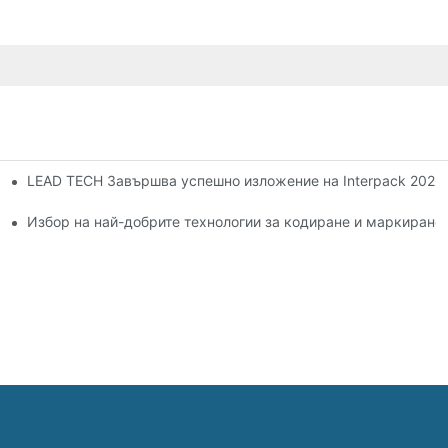
LEAD TECH Завършва успешно изложение на Interpack 202
тилено-струен печат
Избор на най-добрите технологии за кодиране и маркиране 