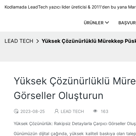
Kodlamada LeadTech yazıcı lider üreticisi & 2011'den bu yana Ma
ÜRÜNLER
BAŞVUR
LEAD TECH
Yüksek Çözünürlüklü Mürekkep Püskür
Yüksek Çözünürlüklü Mürek
Görseller Oluşturun
2023-08-25
LEAD TECH
163
Yüksek Çözünürlük: Rakipsiz Detaylarla Çarpıcı Görseller Oluş
Günümüzün dijital çağında, yüksek kaliteli baskıya olan talep a