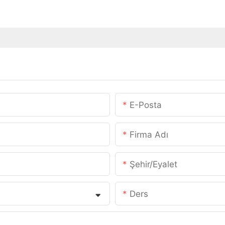
E-Posta
Firma Adı
Şehir/eyalet
Ders