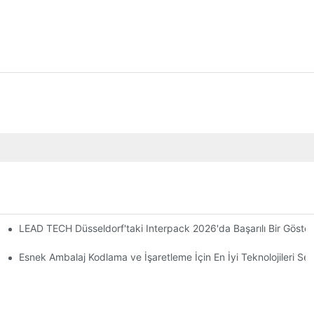
LEAD TECH Düsseldorf'taki Interpack 2026'da Başarılı Bir Göste
tmeli
Esnek Ambalaj Kodlama ve İşaretleme İçin En İyi Teknolojileri S