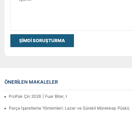
ŞIMDI SORUŞTURMA
ÖNERILEN MAKALELER
ProPak Çin 2026 | Fuar Biter, Hizmetimiz Bitmez
Parça İşaretleme Yöntemleri: Lazer ve Sürekli Mürekkep Püskür