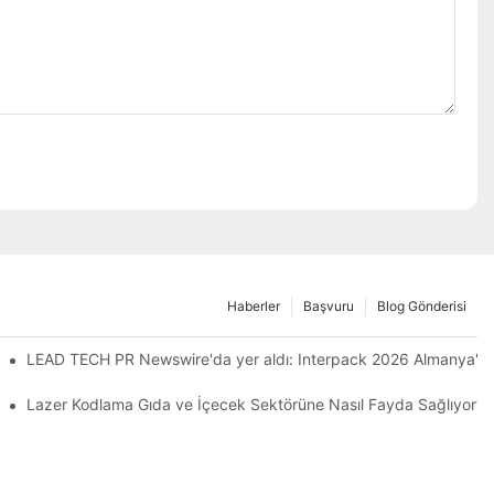
Haberler
Başvuru
Blog Gönderisi
riyi Tamamladı
LEAD TECH PR Newswire'da yer aldı: Interpack 2026 Almanya'da 
eçmek
Lazer Kodlama Gıda ve İçecek Sektörüne Nasıl Fayda Sağlıyor?