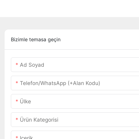
Bizimle temasa geçin
Ad Soyad
Telefon/WhatsApp (+alan Kodu)
Ülke
Ürün Kategorisi
Içerik