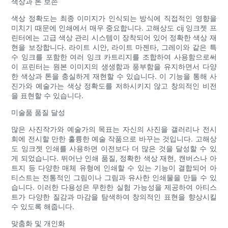
색상과 톤 보존
색상 정확도는 최종 이미지가 인식되는 방식에 직접적인 영향을
미치기 때문에 인쇄에서 매우 중요합니다. 고해상도 cij 잉크젯 프
린터에는 고급 색상 관리 시스템이 장착되어 있어 정확한 색상 재
현을 보장합니다. 라이트 시안, 라이트 마젠타, 그레이와 같은 특
수 잉크를 포함한 여러 잉크 카트리지를 조합하여 사용함으로써
이 프린터는 원본 이미지의 생생함과 풍부함을 유지하면서 다양
한 색상과 톤을 충실하게 재현할 수 있습니다. 이 기능을 통해 사
진가와 예술가는 색상 정확도를 저하시키지 않고 창의적인 비전
을 표현할 수 있습니다.
미술품 품질 달성
많은 사진작가와 예술가의 목표는 자신의 사진을 갤러리나 전시
회에 전시할 만한 훌륭한 예술 작품으로 바꾸는 것입니다. 고해상
도 잉크젯 인쇄를 사용하면 이전보다 더 많은 것을 달성할 수 있
게 되었습니다. 뛰어난 인쇄 품질, 정확한 색상 재현, 캔버스나 아
트지 등 다양한 매체 유형에 인쇄할 수 있는 기능이 결합되어 아
티스트는 전통적인 그림이나 그림과 유사한 인쇄물을 만들 수 있
습니다. 이러한 다용성은 무한한 실험 가능성을 제공하여 아티스
트가 다양한 질감과 마감을 탐색하여 창의적인 표현을 향상시킬
수 있도록 해줍니다.
맞춤화 및 개인화