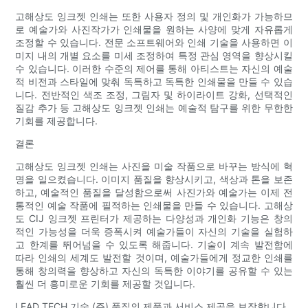
고해상도 잉크젯 인쇄는 또한 사용자 정의 및 개인화가 가능하므
로 예술가와 사진작가가 인쇄물을 원하는 사양에 맞게 자유롭게
조정할 수 있습니다. 전문 소프트웨어와 인쇄 기술을 사용하면 이
미지 내의 개별 요소를 미세 조정하여 특정 관심 영역을 향상시킬
수 있습니다. 이러한 수준의 제어를 통해 아티스트는 자신의 예술
적 비전과 스타일에 맞춰 독특하고 독특한 인쇄물을 만들 수 있습
니다. 전반적인 색조 조정, 그림자 및 하이라이트 강화, 선택적인
질감 추가 등 고해상도 잉크젯 인쇄는 예술적 탐구를 위한 무한한
기회를 제공합니다.
결론
고해상도 잉크젯 인쇄는 사진을 미술 작품으로 바꾸는 방식에 혁
명을 일으켰습니다. 이미지 품질을 향상시키고, 색상과 톤을 보존
하고, 예술적인 품질을 달성함으로써 사진가와 예술가는 이제 전
통적인 예술 작품에 필적하는 인쇄물을 만들 수 있습니다. 고해상
도 CIJ 잉크젯 프린터가 제공하는 다양성과 개인화 기능은 창의
적인 가능성을 더욱 증폭시켜 예술가들이 자신의 기술을 실험하
고 한계를 뛰어넘을 수 있도록 해줍니다. 기술이 계속 발전함에
따라 인쇄의 세계도 발전할 것이며, 예술가들에게 정교한 인쇄를
통해 창의력을 향상하고 자신의 독특한 이야기를 공유할 수 있는
훨씬 더 흥미로운 기회를 제공할 것입니다.
LEAD TECH 기술 (주) 품질의 제품과 서비스 제공을 보장합니다.