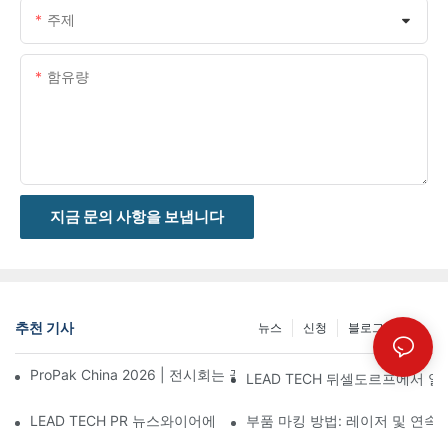
주제
함유량
지금 문의 사항을 보냅니다
추천 기사
뉴스
신청
블로그 게시물
ProPak China 2026 | 전시회는 끝나지만, 저희 서비스는 계속됩니
LEAD TECH 뒤셀도르프에서 열린
LEAD TECH PR 뉴스와이어에 소개됨: Interpack 2026 독일에
부품 마킹 방법: 레이저 및 연속