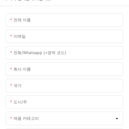
전체 이름
이메일
전화/whatsapp (+영역 코드)
회사 이름
국가
도시/주
제품 카테고리